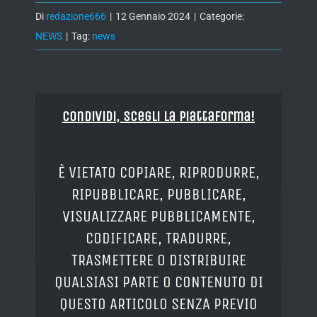
Di
redazione666
|
12 Gennaio 2024
|
Categorie:
NEWS
|
Tag:
news
Condividi, Scegli la piattaforma!
È VIETATO COPIARE, RIPRODURRE,
RIPUBBLICARE, PUBBLICARE,
VISUALIZZARE PUBBLICAMENTE,
CODIFICARE, TRADURRE,
TRASMETTERE O DISTRIBUIRE
QUALSIASI PARTE O CONTENUTO DI
QUESTO ARTICOLO SENZA PREVIO