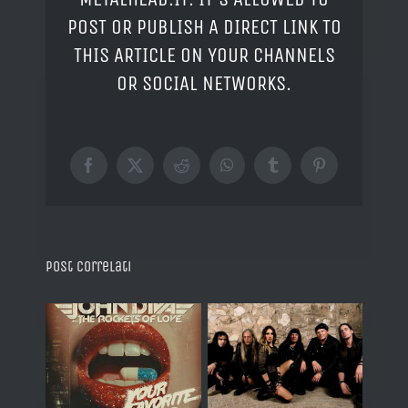
POST OR PUBLISH A DIRECT LINK TO
THIS ARTICLE ON YOUR CHANNELS
OR SOCIAL NETWORKS.
Facebook
X
Reddit
WhatsApp
Tumblr
Pinterest
Post correlati