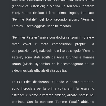
(League of Distortion) e Marina La Torraca (Phantom
Elite), hanno rivelato il loro ultimo singolo, intitolato
“Femme Fatale”, del loro secondo album, “Femme.
Fatales” uscito oggi via Napalm Records.
“Femmes Fatales” arriva con dodici canzoni in totale –
metà cover e metà composizioni proprie. La
composizione originale del trio e il terzo singolo, “Femme
Fatale”, sono stati scritti da Anna Brunner e Hannes
Braun (Kissin’ Dynamite) ed è accompagnato da un
video musicale ufficiale di alta qualità.
Le Exit Eden dichiarano:
“Quando le nostre strade si
sono incrociate per la prima volta, anni fa, eravamo
estranee e siamo diventate amiche, alleate, sorelle nel
crimine… Con la canzone ‘Femme Fatale’ abbiamo