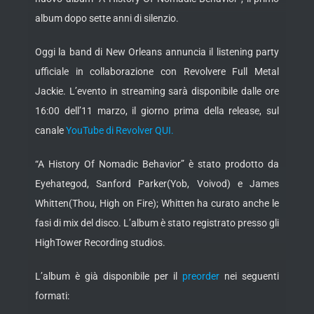
album dopo sette anni di silenzio.
Oggi la band di New Orleans annuncia il listening party
ufficiale in collaborazione con Revolvere Full Metal
Jackie. L’evento in streaming sarà disponibile dalle ore
16:00 dell’11 marzo, il giorno prima della release, sul
canale
YouTube di Revolver QUI.
“A History Of Nomadic Behavior” è stato prodotto da
Eyehategod, Sanford Parker(Yob, Voivod) e James
Whitten(Thou, High on Fire); Whitten ha curato anche le
fasi di mix del disco. L’album è stato registrato presso gli
HighTower Recording studios.
L’album è già disponibile per il
preorder
nei seguenti
formati: