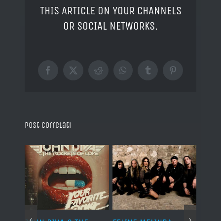
THIS ARTICLE ON YOUR CHANNELS
OR SOCIAL NETWORKS.
Facebook
X
Reddit
WhatsApp
Tumblr
Pinterest
Post correlati