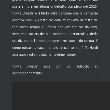
porteranno a un album di debutto completo nel 2026.
“Sky’s Breath” è il titolo della canzone
che la cantante
descrive così: «Questa melodia mi frullava in testa da
tantissimo tempo. È un’idea che vive con me da anni,
sempre in attesa del suo momento. È surreale vederla
ora diventare il brano che apre le mie uscite da solista. È
come tornare a casa, ma allo stesso tempo è l’inizio di
una nuova ed entusiasmante dimensione».
“Sky’s Breath” esce con un videoclip in
accompagnamento.