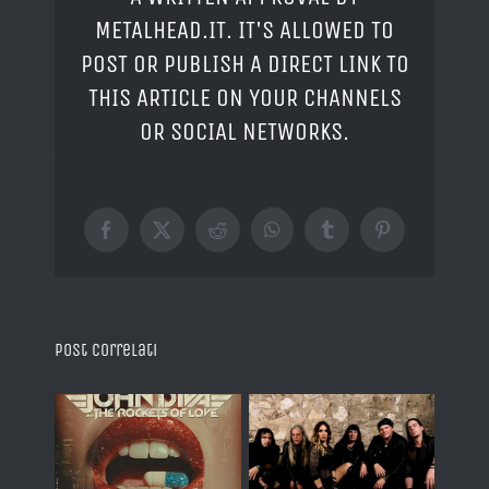
METALHEAD.IT. IT'S ALLOWED TO
POST OR PUBLISH A DIRECT LINK TO
THIS ARTICLE ON YOUR CHANNELS
OR SOCIAL NETWORKS.
Facebook
X
Reddit
WhatsApp
Tumblr
Pinterest
Post correlati