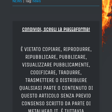
NEWS
|
Tag:
news
Condividi, Scegli la piattaforma!
È VIETATO COPIARE, RIPRODURRE,
RIPUBBLICARE, PUBBLICARE,
VISUALIZZARE PUBBLICAMENTE,
CODIFICARE, TRADURRE,
TRASMETTERE O DISTRIBUIRE
QUALSIASI PARTE O CONTENUTO DI
QUESTO ARTICOLO SENZA PREVIO
CONSENSO SCRITTO DA PARTE DI
METALHEAD.IT. È TUTTAVIA