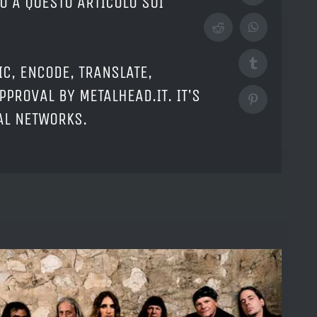
O A QUESTO ARTICOLO SUI
Reddit
WhatsApp
Tumblr
IC, ENCODE, TRANSLATE,
PPROVAL BY METALHEAD.IT. IT'S
Pinterest
IAL NETWORKS.