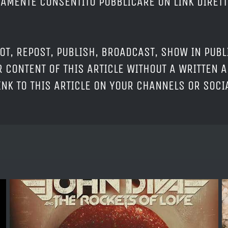
ERAMENTE CONSENTITO PUBBLICARE UN LINK DIRETT
OT, REPOST, PUBLISH, BROADCAST, SHOW IN PUBL
 CONTENT OF THIS ARTICLE WITHOUT A WRITTEN A
LINK TO THIS ARTICLE ON YOUR CHANNELS OR SOC