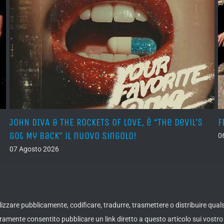
JOHN DIVA & THE ROCKETS OF LOVE, è “The Devil’s
F
Got My Back” il nuovo singolo!
0
07 Agosto 2026
ualizzare pubblicamente, codificare, tradurre, trasmettere o distribuire qua
amente consentito pubblicare un link diretto a questo articolo sui vostro 