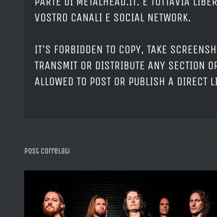
PARTE DI METALHEAD.IT. È TUTTAVIA LIB
VOSTRO CANALI E SOCIAL NETWORK.
IT'S FORBIDDEN TO COPY, TAKE SCREENSH
TRANSMIT OR DISTRIBUTE ANY SECTION OR
ALLOWED TO POST OR PUBLISH A DIRECT 
Post correlati