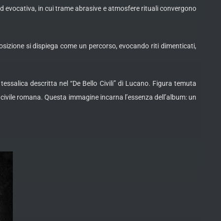
d evocativa, in cui trame abrasive e atmosfere rituali convergono
izione si dispiega come un percorso, evocando riti dimenticati,
tessalica descritta nel “De Bello Civili” di Lucano. Figura temuta
rra civile romana. Questa immagine incarna l’essenza dell’album: un