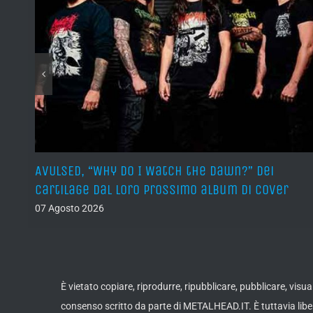
sura
AVULSED, “Why Do I Watch the Dawn?” dei
Cartilage dal loro prossimo album di cover
07 Agosto 2026
È vietato copiare, riprodurre, ripubblicare, pubblicare, vis
consenso scritto da parte di METALHEAD.IT. È tuttavia liber