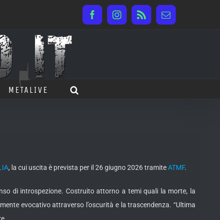
Facebook
Instagram
Rss
Email
METALIVE
LIA
, la cui uscita è prevista per il 26 giugno 2026 tramite
ATMF
.
so di introspezione. Costruito attorno a temi quali la morte, la
amente evocativo attraverso l’oscurità e la trascendenza. “Ultima
re.