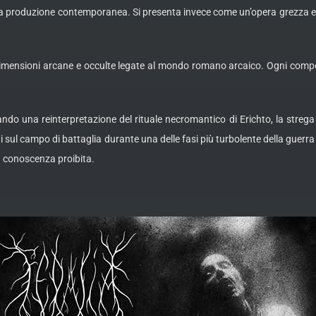
 della produzione contemporanea. Si presenta invece come un’opera grezza e
imensioni arcane e occulte legate al mondo romano arcaico. Ogni compos
rando una reinterpretazione del rituale necromantico di Erichto, la strega 
duti sul campo di battaglia durante una delle fasi più turbolente della gue
 conoscenza proibita.