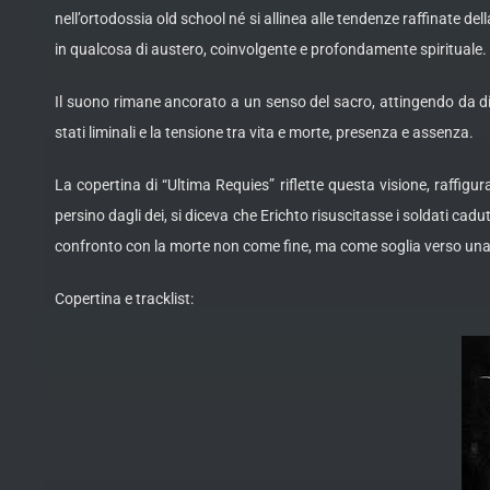
nell’ortodossia old school né si allinea alle tendenze raffinate
in qualcosa di austero, coinvolgente e profondamente spirituale.
Il suono rimane ancorato a un senso del sacro, attingendo da d
stati liminali e la tensione tra vita e morte, presenza e assenza.
La copertina di “Ultima Requies” riflette questa visione, raffigu
persino dagli dei, si diceva che Erichto risuscitasse i soldati ca
confronto con la morte non come fine, ma come soglia verso una
Copertina e tracklist: