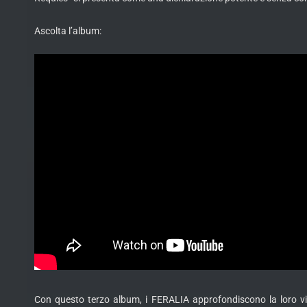
Ascolta l’album:
Con questo terzo album, i FERALIA approfondiscono la loro visi