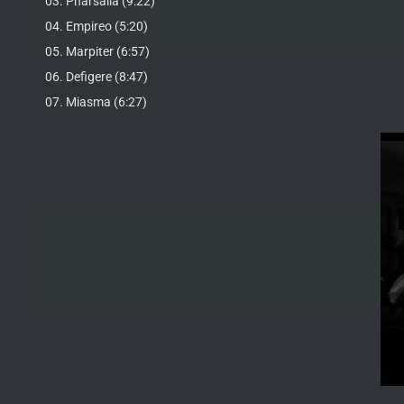
03. Pharsalia (9:22)
04. Empireo (5:20)
05. Marpiter (6:57)
06. Defigere (8:47)
07. Miasma (6:27)