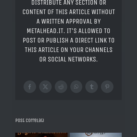
DISTRIBUTE ANY SECTION OR
CONTENT OF THIS ARTICLE WITHOUT
A WRITTEN APPROVAL BY
METALHEAD.IT. IT'S ALLOWED TO
POST OR PUBLISH A DIRECT LINK TO
THIS ARTICLE ON YOUR CHANNELS
OR SOCIAL NETWORKS.
Facebook
X
Reddit
WhatsApp
Tumblr
Pinterest
Post correlati