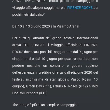
Arriva “THE JUNGLE”, molto più di un campeggio! Il
villaggio ufficiale per soggiornare al
FIRENZE ROCKS
… a
pochi metri dal palco”
Dal 10 al 13 giugno 2020 alla Visarno Arena!
Per tutti gli amanti dei grandi festival internazionali
arriva THE JUNGLE, il villaggio ufficiale di FIRENZE
ROCKS dove sarà possibile soggiornare dal 9 giugno per
cinque notti o dal 10 giugno per quattro notti per non
perdere neanche un concerto e godere appieno
dell’esperienza incredibile offerta dall’edizione 2020 del
festival, ricchissima di star globali: Vasco Rossi (10
giugno), Green Day (l’11), i Guns N’ Roses (il 12) e Red
Hot Chili Peppers (il 13).
The Jungle è più di un semplice campeggio!