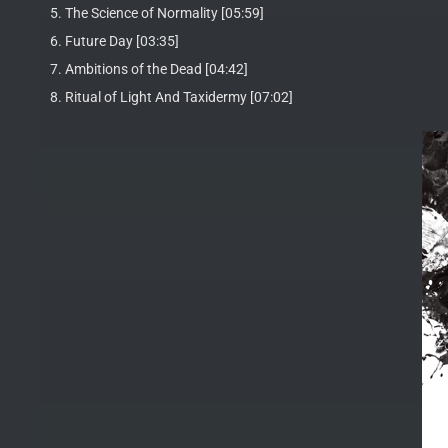
5. The Science of Normality [05:59]
6. Future Day [03:35]
7. Ambitions of the Dead [04:42]
8. Ritual of Light And Taxidermy [07:02]