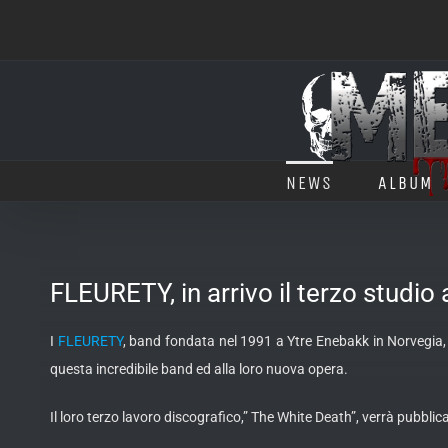
Salta
al
contenuto
NEWS
ALBUM
FLEURETY, in arrivo il terzo studio
I
FLEURETY
, band fondata nel 1991 a Ytre Enebakk in Norvegia, 
questa incredibile band ed alla loro nuova opera.
Il loro terzo lavoro discografico,” The White Death”, verrà pubblica