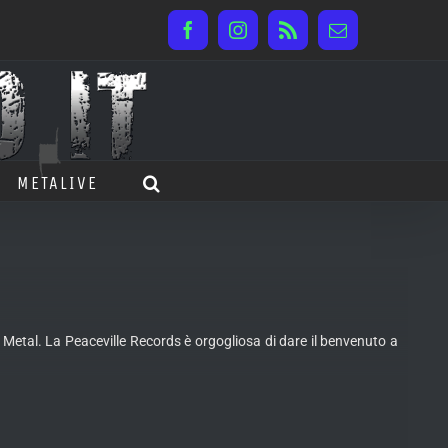
Facebook
Instagram
Rss
Email
METALIVE
Metal. La Peaceville Records è orgogliosa di dare il benvenuto a