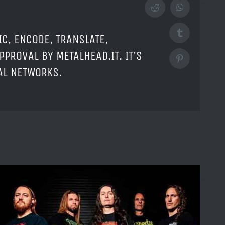
Reddit
WhatsApp
Tumblr
IC, ENCODE, TRANSLATE,
PPROVAL BY METALHEAD.IT. IT'S
Pinterest
IAL NETWORKS.