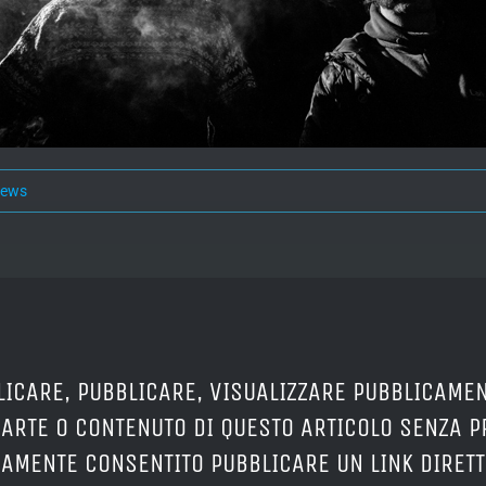
news
LICARE, PUBBLICARE, VISUALIZZARE PUBBLICAMEN
PARTE O CONTENUTO DI QUESTO ARTICOLO SENZA 
ERAMENTE CONSENTITO PUBBLICARE UN LINK DIRETT