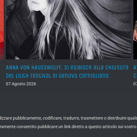
ANNA VON HAUSSWOLFF, si esibisce alla chiusura
A
del Lilith Festival di Genova Cornigliano
C
07 Agosto 2026
0
ualizzare pubblicamente, codificare, tradurre, trasmettere o distribuire qua
amente consentito pubblicare un link diretto a questo articolo sui vostro 