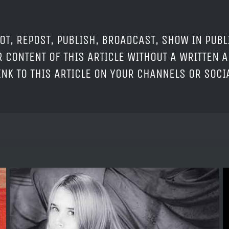
OT, REPOST, PUBLISH, BROADCAST, SHOW IN PUBL
 CONTENT OF THIS ARTICLE WITHOUT A WRITTEN A
LINK TO THIS ARTICLE ON YOUR CHANNELS OR SOC