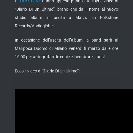
I
FOLKSTONE
hanno appena pubblicato il lyric video di
“Diario Di Un Ultimo”, brano che da il nome al nuovo
studio album in uscita a Marzo su Folkstone
Records/Audioglobe!
In occasione dell’uscita dell’album la band sarà al
Mariposa Duomo di Milano venerdì 8 marzo dalle ore
16:00 per autografare le copie e incontrare i fans!
Ecco il video di “Diario Di Un Ultimo”: