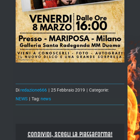
Di
redazione666
|
25 Febbraio 2019
|
Categorie:
NEWS
|
Tag:
news
Condividi, Scegli la piattaforma!