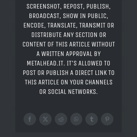
SCREENSHOT, REPOST, PUBLISH,
BROADCAST, SHOW IN PUBLIC,
ENCODE, TRANSLATE, TRANSMIT OR
DISTRIBUTE ANY SECTION OR
CONTENT OF THIS ARTICLE WITHOUT
A WRITTEN APPROVAL BY
METALHEAD.IT. IT'S ALLOWED TO
POST OR PUBLISH A DIRECT LINK TO
THIS ARTICLE ON YOUR CHANNELS
OR SOCIAL NETWORKS.
Facebook
X
Reddit
WhatsApp
Tumblr
Pinterest