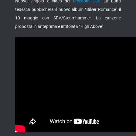
Nuovo singolo e video dei
Freedom Call
. La band
tedesca pubblicherà il nuovo album “Silver Romance” il
10 maggio con SPV/Steamhammer. La canzone
proposta in
anteprima è intitolata “High Above”.