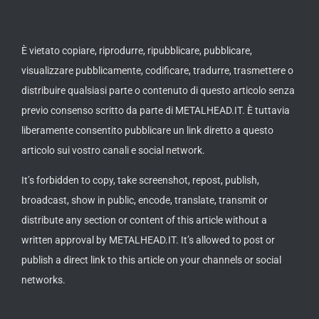
È vietato copiare, riprodurre, ripubblicare, pubblicare,
visualizzare pubblicamente, codificare, tradurre, trasmettere o
distribuire qualsiasi parte o contenuto di questo articolo senza
previo consenso scritto da parte di METALHEAD.IT. È tuttavia
liberamente consentito pubblicare un link diretto a questo
articolo sui vostro canali e social network.
It’s forbidden to copy, take screenshot, repost, publish,
broadcast, show in public, encode, translate, transmit or
distribute any section or content of this article without a
written approval by METALHEAD.IT. It’s allowed to post or
publish a direct link to this article on your channels or social
networks.