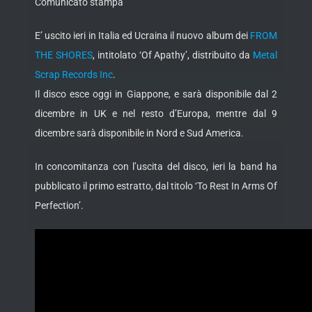
Comunicato stampa
E’ uscito ieri in Italia ed Ucraina il nuovo album dei
FROM
THE SHORES
, intitolato ‘Of Apathy’, distribuito da
Metal
Scrap Records Inc
.
Il disco esce oggi in Giappone, e sarà disponibile dal 2
dicembre in UK e nel resto d’Europa, mentre dal 9
dicembre sarà disponibile in Nord e Sud America.
In concomitanza con l’uscita del disco, ieri la band ha
pubblicato il primo estratto, dal titolo ‘To Rest In Arms Of
Perfection’.