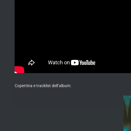
Copertina e tracklist dell’album: