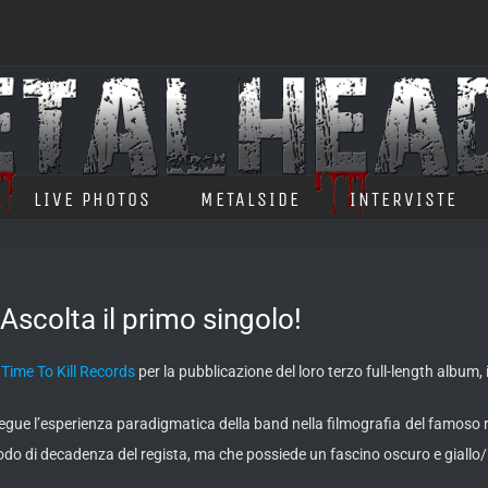
LIVE PHOTOS
METALSIDE
INTERVISTE
Ascolta il primo singolo!
n
Time To Kill Records
per la pubblicazione del loro terzo full-length album, i
egue l’esperienza paradigmatica della band nella filmografia del famoso r
riodo di decadenza del regista, ma che possiede un fascino oscuro e giallo