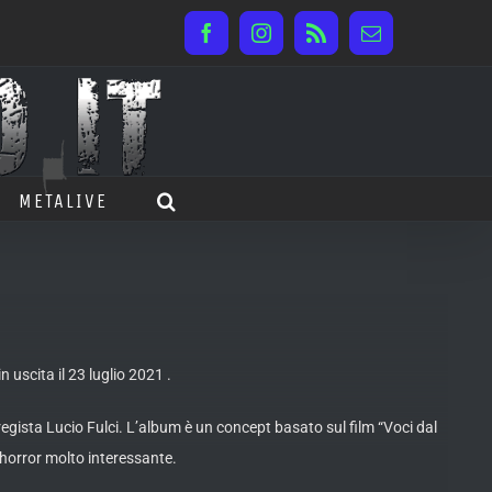
Facebook
Instagram
Rss
Email
METALIVE
n uscita il 23 luglio 2021 .
egista Lucio Fulci. L’album è un concept basato sul film “Voci dal
/horror molto interessante.