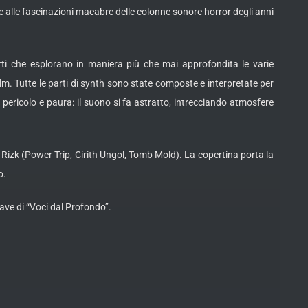
e alle fascinazioni macabre delle colonne sonore horror degli anni
arti che esplorano in maniera più che mai approfondita le varie
lm. Tutte le parti di synth sono state composte e interpretate per
pericolo e paura: il suono si fa astratto, intrecciando atmosfere
 Rizk (Power Trip, Cirith Ungol, Tomb Mold). La copertina porta la
o.
ave di “Voci dal Profondo”.