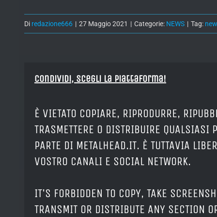
Di
redazione666
|
27 Maggio 2021
|
Categorie:
NEWS
|
Tag:
new
Condividi, Scegli la piattaforma!
È VIETATO COPIARE, RIPRODURRE, RIPUBB
TRASMETTERE O DISTRIBUIRE QUALSIASI 
PARTE DI METALHEAD.IT. È TUTTAVIA LIB
VOSTRO CANALI E SOCIAL NETWORK.
IT'S FORBIDDEN TO COPY, TAKE SCREENSH
TRANSMIT OR DISTRIBUTE ANY SECTION OR