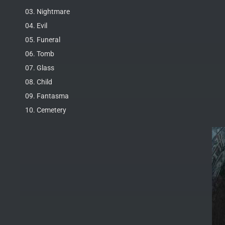
03. Nightmare
04. Evil
05. Funeral
06. Tomb
07. Glass
08. Child
09. Fantasma
10. Cemetery