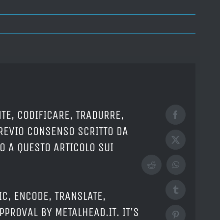
TE, CODIFICARE, TRADURRE,
Facebook
PREVIO CONSENSO SCRITTO DA
X
O A QUESTO ARTICOLO SUI
Reddit
WhatsApp
Tumblr
IC, ENCODE, TRANSLATE,
PPROVAL BY METALHEAD.IT. IT'S
Pinterest