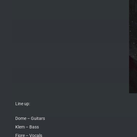
Line up:
Dome – Guitars
Klem – Bass
Fiore – Vocals