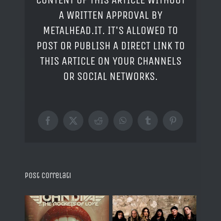
A WRITTEN APPROVAL BY
METALHEAD.IT. IT'S ALLOWED TO
POST OR PUBLISH A DIRECT LINK TO
THIS ARTICLE ON YOUR CHANNELS
OR SOCIAL NETWORKS.
Facebook
X
Reddit
WhatsApp
Tumblr
Pinterest
Post correlati