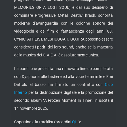
MEMORIES OF A LOST SOUL) e dal suo desiderio di
combinare Progressive Metal, Death/Thrash, sonorità
moderne d’avanguardia con le colonne sonore dei
videogiochi e dei film di fantascienza degli anni ’80.
CYNIC, ATHEIST, MESHUGGAH, GOJIRA possono essere
considerati i padri del loro sound, anche se la maestria
della musica dei G.A.E.A. è assolutamente unica.
La band, che presenta una rinnovata line-up completata
con Dysphoria alle tastiere ed alla voce femminile e Emi
Dattolo al basso, ha firmato un contratto con
Club
Inferno
per la distribuzione digitale e la promozione del
secondo album “A Frozen Moment In Time”, in uscita il
14 novembre 2025.
Copertina e la tracklist (preordini
QUI
):