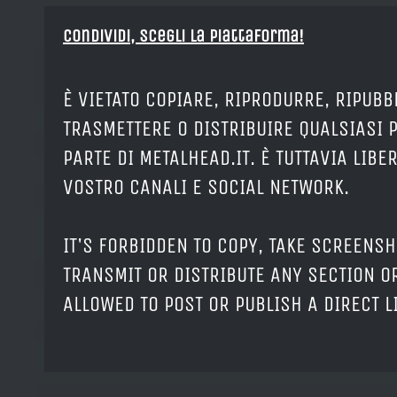
Condividi, Scegli la piattaforma!
È VIETATO COPIARE, RIPRODURRE, RIPUBB
TRASMETTERE O DISTRIBUIRE QUALSIASI 
PARTE DI METALHEAD.IT. È TUTTAVIA LIB
VOSTRO CANALI E SOCIAL NETWORK.
IT'S FORBIDDEN TO COPY, TAKE SCREENSH
TRANSMIT OR DISTRIBUTE ANY SECTION OR
ALLOWED TO POST OR PUBLISH A DIRECT 