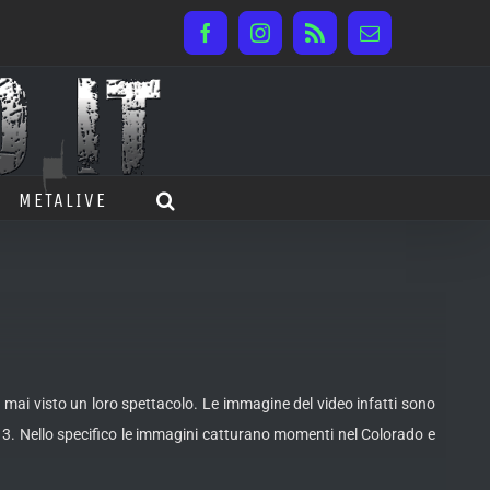
Facebook
Instagram
Rss
Email
METALIVE
mai visto un loro spettacolo. Le immagine del video infatti sono
. Nello specifico le immagini catturano momenti nel Colorado e