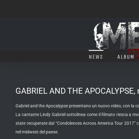
Salta
al
contenuto
NEWS
ALBUM
GABRIEL AND THE APOCALYPSE, nuo
Gabriel and the Apocalypse presentano un nuovo video, con la ca
La cantante Lindy Gabriel sottolinea come il filmato riesca a mo
state recuperate dal “Condolences Across America Tour 2017” c
nel midwest del paese.