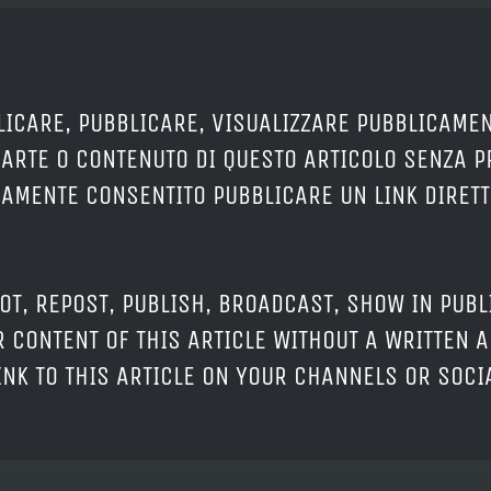
LICARE, PUBBLICARE, VISUALIZZARE PUBBLICAMEN
PARTE O CONTENUTO DI QUESTO ARTICOLO SENZA 
ERAMENTE CONSENTITO PUBBLICARE UN LINK DIRETT
OT, REPOST, PUBLISH, BROADCAST, SHOW IN PUBL
 CONTENT OF THIS ARTICLE WITHOUT A WRITTEN A
LINK TO THIS ARTICLE ON YOUR CHANNELS OR SOC