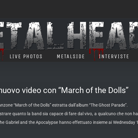
LIVE PHOTOS
METALSIDE
INTERVISTE
vo video con “March of the Dolls”
nzone “March of the Dolls” estratta dall’album “The Ghost Parade”.
strare quanto la band sia capace di fare dal
vivo, a qualcuno che non ha 
he Gabriel and the Apocalypse hanno effettuato insieme ai Wednesday 13