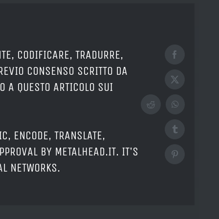
TE, CODIFICARE, TRADURRE,
Facebook
PREVIO CONSENSO SCRITTO DA
X
O A QUESTO ARTICOLO SUI
Reddit
WhatsApp
Tumblr
IC, ENCODE, TRANSLATE,
PPROVAL BY METALHEAD.IT. IT'S
Pinterest
IAL NETWORKS.