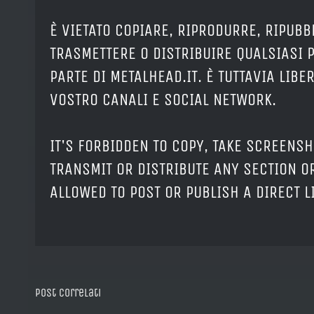
È VIETATO COPIARE, RIPRODURRE, RIPUBB
TRASMETTERE O DISTRIBUIRE QUALSIASI 
PARTE DI METALHEAD.IT. È TUTTAVIA LIB
VOSTRO CANALI E SOCIAL NETWORK.
IT'S FORBIDDEN TO COPY, TAKE SCREENSH
TRANSMIT OR DISTRIBUTE ANY SECTION OR
ALLOWED TO POST OR PUBLISH A DIRECT 
Post correlati