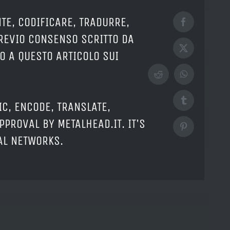
TE, CODIFICARE, TRADURRE,
Facebook
PREVIO CONSENSO SCRITTO DA
X
O A QUESTO ARTICOLO SUI
Reddit
WhatsApp
Tumblr
IC, ENCODE, TRANSLATE,
PPROVAL BY METALHEAD.IT. IT'S
Pinterest
IAL NETWORKS.