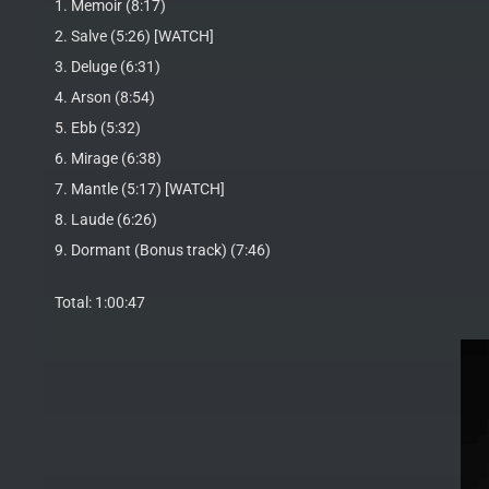
1. Memoir (8:17)
2. Salve (5:26) [WATCH]
3. Deluge (6:31)
4. Arson (8:54)
5. Ebb (5:32)
6. Mirage (6:38)
7. Mantle (5:17) [WATCH]
8. Laude (6:26)
9. Dormant (Bonus track) (7:46)
Total: 1:00:47