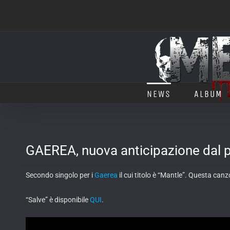
Salta
al
contenuto
NEWS
ALBUM
GAEREA, nuova anticipazione dal 
Secondo singolo per i
Gaerea
il cui titolo è “Mantle”. Questa ca
“Salve” è disponibile
QUI
.