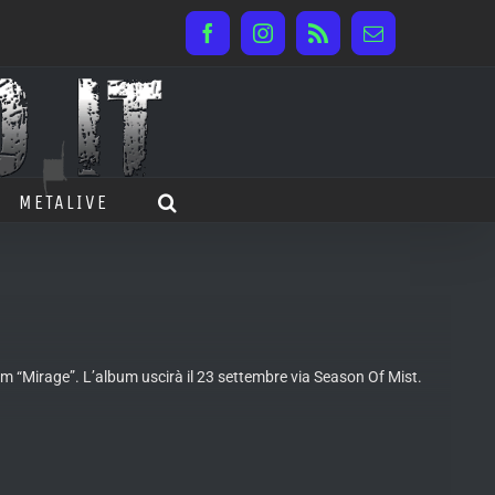
Facebook
Instagram
Rss
Email
METALIVE
bum “Mirage”. L’album
uscirà il 23 settembre via Season Of Mist.