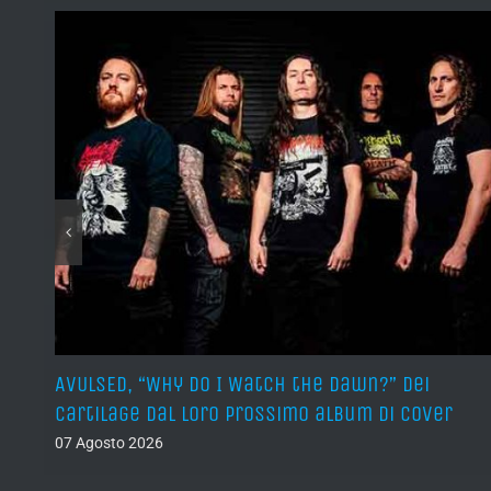
sura
AVULSED, “Why Do I Watch the Dawn?” dei
Cartilage dal loro prossimo album di cover
07 Agosto 2026