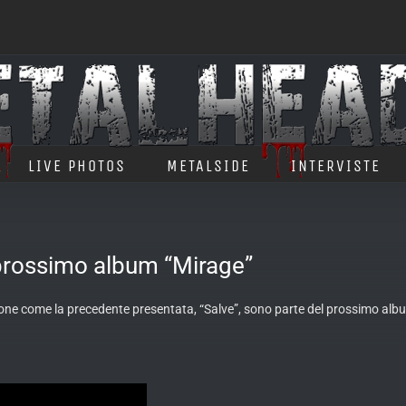
LIVE PHOTOS
METALSIDE
INTERVISTE
prossimo album “Mirage”
nzone come la precedente presentata, “Salve”, sono parte del prossimo al