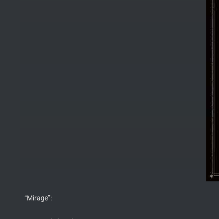
“Mirage”: