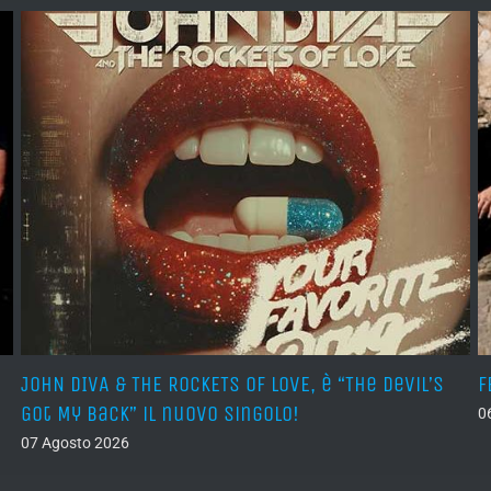
JOHN DIVA & THE ROCKETS OF LOVE, è “The Devil’s
F
Got My Back” il nuovo singolo!
0
07 Agosto 2026