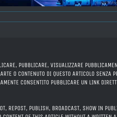
LICARE, PUBBLICARE, VISUALIZZARE PUBBLICAMEN
PARTE O CONTENUTO DI QUESTO ARTICOLO SENZA 
ERAMENTE CONSENTITO PUBBLICARE UN LINK DIRETT
OT, REPOST, PUBLISH, BROADCAST, SHOW IN PUBL
 CONTENT OF THIS ARTICLE WITHOUT A WRITTEN A