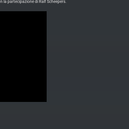
n la partecipazione di Ralf Scheepers.