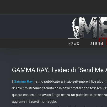
Salta
al
contenuto
NEWS
ALBUM
GAMMA RAY, il video di “Send Me 
I
Gamma Ray
hanno pubblicato a inizio settembre il live album 
dell’evento streaming tenuto dalla power
metal band tedesca. Ospi
questo concerto ha avuto luogo senza un pubblico in presenza e p
aggiunte in fase di montaggio.