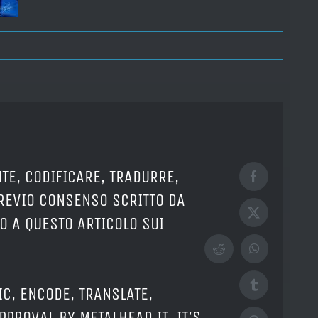
TE, CODIFICARE, TRADURRE,
Facebook
PREVIO CONSENSO SCRITTO DA
X
O A QUESTO ARTICOLO SUI
Reddit
WhatsApp
Tumblr
IC, ENCODE, TRANSLATE,
PPROVAL BY METALHEAD.IT. IT'S