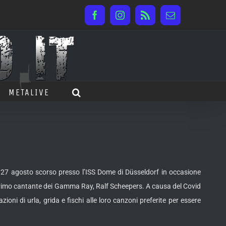
Facebook
Instagram
Rss
Email
METALIVE
il 27 agosto scorso presso l’ISS Dome di Düsseldorf in occasione
il primo cantante dei Gamma Ray, Ralf Scheepers. A causa del Covid
ni di urla, grida e fischi alle loro canzoni preferite per essere