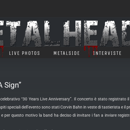
LIVE PHOTOS
METALSIDE
INTERVISTE
A Sign”
celebrativo “30 Years Live Anniversary”. Il concerto è stato registrato 
ti speciali dell’evento sono stati Corvin Bahn in veste di tastierista e 
er questo motivo la band ha deciso di invitare i fan a inviare registrazio