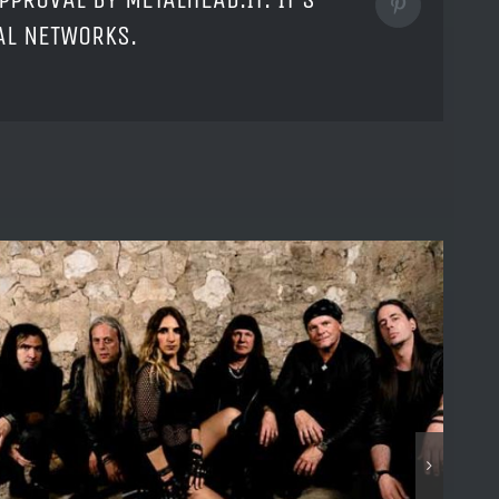
Pinterest
IAL NETWORKS.