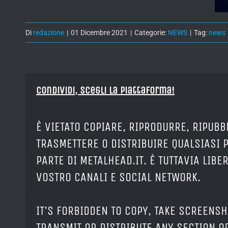
Di
redazione
|
01 Dicembre 2021
|
Categorie:
NEWS
|
Tag:
news
Condividi, Scegli la piattaforma!
È VIETATO COPIARE, RIPRODURRE, RIPUBB
TRASMETTERE O DISTRIBUIRE QUALSIASI 
PARTE DI METALHEAD.IT. È TUTTAVIA LIB
VOSTRO CANALI E SOCIAL NETWORK.
IT'S FORBIDDEN TO COPY, TAKE SCREENSH
TRANSMIT OR DISTRIBUTE ANY SECTION OR