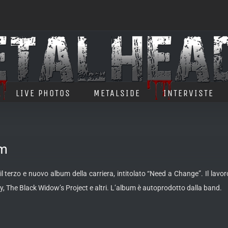
LIVE PHOTOS
METALSIDE
INTERVISTE
um
il terzo e nuovo album della carriera, intitolato “Need a Change”. Il la
ny, The Black Widow’s Project e altri. L’album è autoprodotto dalla band.