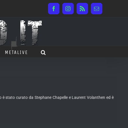
Facebook
Instagram
Rss
Email
METALIVE
voro è stato curato da Stephane Chapelle e Laurent Volanthen ed è