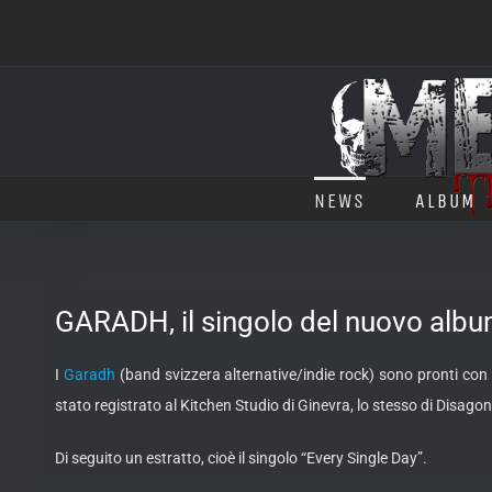
Salta
al
contenuto
NEWS
ALBUM
GARADH, il singolo del nuovo alb
I
Garadh
(band svizzera alternative/indie rock) sono pronti con 
stato registrato al Kitchen Studio di Ginevra, lo stesso di Disago
Di seguito un estratto, cioè il singolo “Every Single Day”.