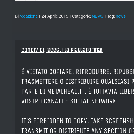
Di
redazione
|
24 Aprile 2015
|
Categorie:
NEWS
|
Tag:
news
Condividi, Scegli la piattaforma!
È VIETATO COPIARE, RIPRODURRE, RIPUBB
TRASMETTERE O DISTRIBUIRE QUALSIASI 
PARTE DI METALHEAD.IT. È TUTTAVIA LIB
VOSTRO CANALI E SOCIAL NETWORK.
IT'S FORBIDDEN TO COPY, TAKE SCREENSH
TRANSMIT OR DISTRIBUTE ANY SECTION OR