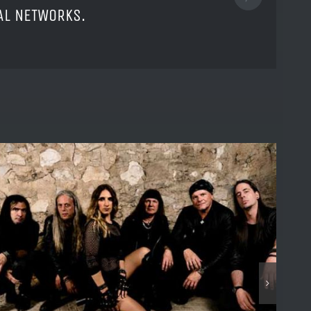
Pinterest
IAL NETWORKS.