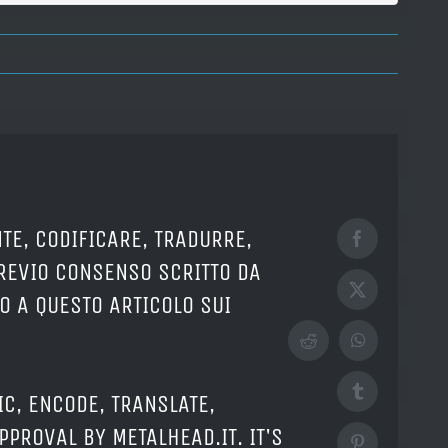
TE, CODIFICARE, TRADURRE,
Facebook
PREVIO CONSENSO SCRITTO DA
X
O A QUESTO ARTICOLO SUI
Reddit
WhatsApp
Tumblr
IC, ENCODE, TRANSLATE,
PPROVAL BY METALHEAD.IT. IT'S