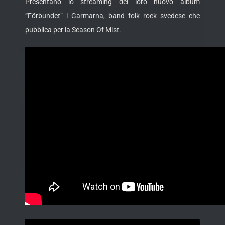
Presentano lo streaming del loro nuovo album
“Förbundet” i Garmarna, band folk rock svedese che
pubblica
per la Season Of Mist.