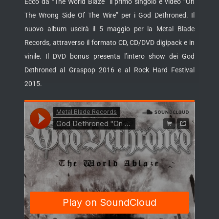
Ecco da “The World Blaze” il primo singolo e video “On
The Wrong Side Of The Wire” per i God Dethroned. Il
nuovo album uscirà il 5 maggio per la Metal Blade
Records, attraverso il formato CD, CD/DVD digipack e in
vinile. Il DVD bonus presenta l’intero show dei God
Dethroned al Graspop 2016 e al
Rock Hard Festival
2015.