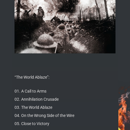
“The World Ablaze”:
01. A Call to Arms
02. Annihilation Crusade
03. The World Ablaze
04. On the Wrong Side of the Wire
05. Close to Victory