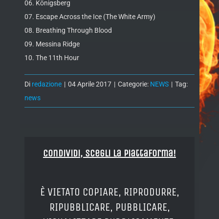
06. Königsberg
07. Escape Across the Ice (The White Army)
08. Breathing Through Blood
09. Messina Ridge
10. The 11th Hour
Di
redazione
|
04 Aprile 2017
|
Categorie:
NEWS
|
Tag:
news
Condividi, Scegli la piattaforma!
È VIETATO COPIARE, RIPRODURRE,
RIPUBBLICARE, PUBBLICARE,