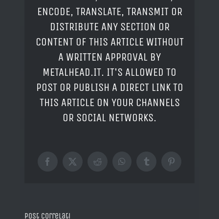
ENCODE, TRANSLATE, TRANSMIT OR
DISTRIBUTE ANY SECTION OR
CONTENT OF THIS ARTICLE WITHOUT
A WRITTEN APPROVAL BY
METALHEAD.IT. IT'S ALLOWED TO
POST OR PUBLISH A DIRECT LINK TO
THIS ARTICLE ON YOUR CHANNELS
OR SOCIAL NETWORKS.
Facebook
X
Reddit
WhatsApp
Tumblr
Pinterest
Post correlati