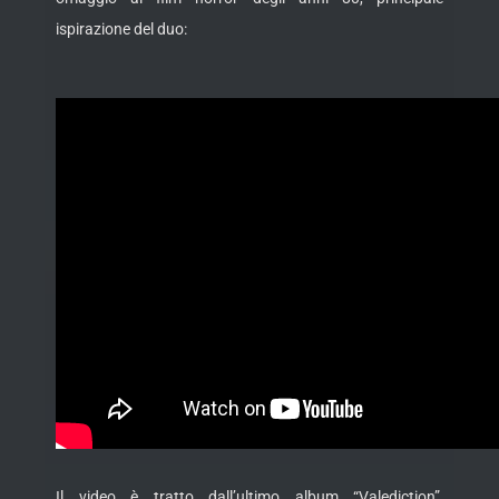
ispirazione del duo:
Il video è tratto dall’ultimo album “Valediction”,