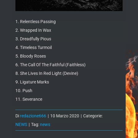
1. Relentless Passing
2. Wrapped In Wax
3. Dreadfully Pious
4. Timeless Turmoil
5. Bloody Roses
6. The Call Of The Faithful (Faithless)
8. She Lives In Red Light (Devine)
9. Ligature Marks
10. Push
11. Severance
Di
redazione666
|
10 Marzo 2020
|
Categorie:
NEWS
|
Tag:
news