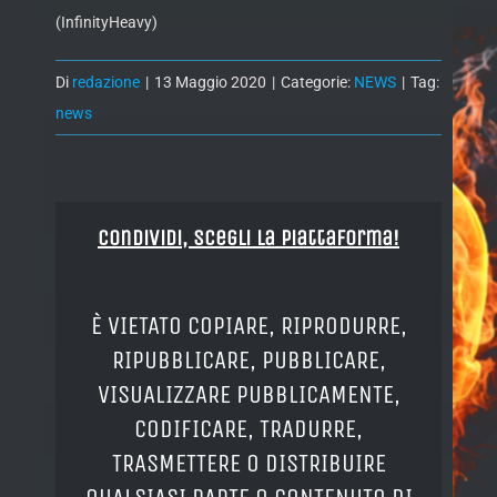
(InfinityHeavy)
Di
redazione
|
13 Maggio 2020
|
Categorie:
NEWS
|
Tag:
news
Condividi, Scegli la piattaforma!
È VIETATO COPIARE, RIPRODURRE,
RIPUBBLICARE, PUBBLICARE,
VISUALIZZARE PUBBLICAMENTE,
CODIFICARE, TRADURRE,
TRASMETTERE O DISTRIBUIRE