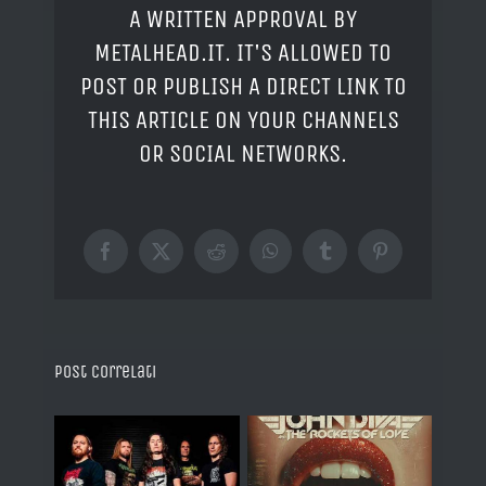
A WRITTEN APPROVAL BY
METALHEAD.IT. IT'S ALLOWED TO
POST OR PUBLISH A DIRECT LINK TO
THIS ARTICLE ON YOUR CHANNELS
OR SOCIAL NETWORKS.
Facebook
X
Reddit
WhatsApp
Tumblr
Pinterest
Post correlati