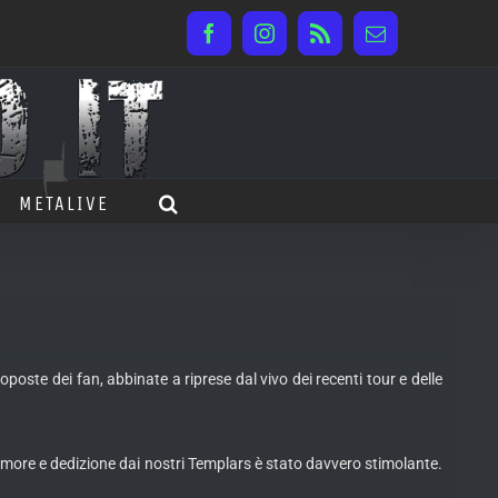
Facebook
Instagram
Rss
Email
METALIVE
oste dei fan, abbinate a riprese dal vivo dei recenti tour e delle
more e dedizione dai nostri Templars è stato davvero stimolante.