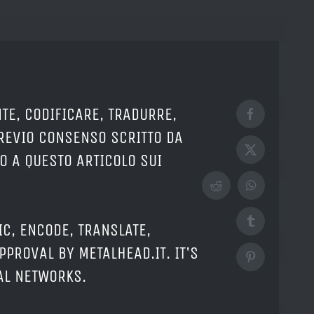
TE, CODIFICARE, TRADURRE,
Facebook
PREVIO CONSENSO SCRITTO DA
X
O A QUESTO ARTICOLO SUI
Reddit
WhatsApp
Tumblr
IC, ENCODE, TRANSLATE,
PPROVAL BY METALHEAD.IT. IT'S
Pinterest
IAL NETWORKS.