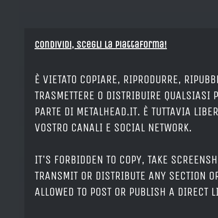
Condividi, Scegli la piattaforma!
È VIETATO COPIARE, RIPRODURRE, RIPUBB
TRASMETTERE O DISTRIBUIRE QUALSIASI 
PARTE DI METALHEAD.IT. È TUTTAVIA LIB
VOSTRO CANALI E SOCIAL NETWORK.
IT'S FORBIDDEN TO COPY, TAKE SCREENSH
TRANSMIT OR DISTRIBUTE ANY SECTION OR
ALLOWED TO POST OR PUBLISH A DIRECT 