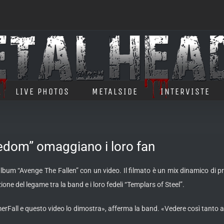
LIVE PHOTOS
METALSIDE
INTERVISTE
edom” omaggiano i loro fan
bum “Avenge The Fallen” con un video. Il filmato è un mix dinamico di prop
ione del legame tra la band e i loro fedeli
“Templars of Steel”.
erFall e questo video lo dimostra», afferma la band. «Vedere così tanto a