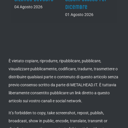
a
dicembre
04 Agosto 2026
31 Lug
01 Agosto 2026
È vietato copiare, riprodurre, ripubblicare, pubblicare,
visualizzare pubblicamente, codificare, tradurre, trasmettere o
distribuire qualsiasi parte o contenuto di questo articolo senza
previo consenso scritto da parte di METALHEAD.IT. È tuttavia
liberamente consentito pubblicare un link diretto a questo
articolo sui vostro canali e social network.
It’s forbidden to copy, take screenshot, repost, publish,
broadcast, show in public, encode, translate, transmit or