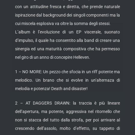
con un attitudine fresca e diretta, che prende naturale
ispirazione dal background dei singoli componenti ma la
cui miscela esplosiva va oltre la somma degli stessi.
L’album è l’evoluzione di un EP viscerale, suonato
d’impulso, il quale ha consentito alla band di creare una
sinergia ed una maturità compositiva che ha permesso
nel giro di un anno di concepire Helleven.
1 – NO MORE: Un pezzo che sfocia in un riff potente ma
melodico. Un brano che si evolve in un’alternaza di
melodia e potenza! Death and disaster!
2 – AT DAGGERS DRAWN: la traccia è più lineare
dell’apertura, ma potente, aggressiva nel ritornello che
non si stacca del tutto dalla strofa, per poi arrivare al
crescendo dell’assolo, molto d’effetto, su tappeto di