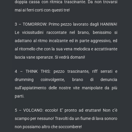
doppia cassa con ritmica trascinante. Da non trovarsi
mai ai ferri corti con questi tre!
3 – TOMORROW: Primo pezzo lavorato dagli HANIWA!
Le vicissitudini raccontate nel brano, benissimo si
adattano al ritmo incalzante ed in parte aggressivo, ed
al ritornello che con la sua vena melodica e accattivante
lascia vane speranze. Si vedrà domani!
4 – THINK THIS: pezzo trascinante, riff serrati e
drumming coinvolgente, brano di denuncia
sull’appiatimento delle nostre vite manipolate da più
parti.
5 – VOLCANO: eccolo! E’ pronto ad eruttare! Non c’è
scampo per nessuno! Travolti da un fiume di lava sonoro
non possiamo altro che soccombere!