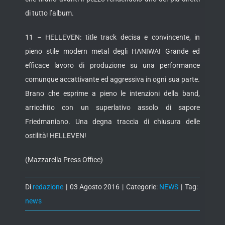
di tutto l’album.
11 – HELLEVEN: title track decisa e convincente, in
pieno stile modern metal degli HANIWA! Grande ed
efficace lavoro di produzione su una performance
comunque accattivante ed aggressiva in ogni sua parte.
Brano che esprime a pieno le intenzioni della band,
arricchito con un superlativo assolo di sapore
Friedmaniano. Una degna traccia di chiusura delle
ostilità! HELLEVEN!
(Mazzarella Press Office)
Di
redazione
|
03 Agosto 2016
|
Categorie:
NEWS
|
Tag:
news