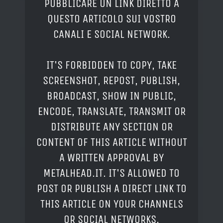
PUBBLICARE UN LINK DIRETTO A
QUESTO ARTICOLO SUI VOSTRO
CANALI E SOCIAL NETWORK.
IT'S FORBIDDEN TO COPY, TAKE
SCREENSHOT, REPOST, PUBLISH,
BROADCAST, SHOW IN PUBLIC,
ENCODE, TRANSLATE, TRANSMIT OR
DISTRIBUTE ANY SECTION OR
CONTENT OF THIS ARTICLE WITHOUT
A WRITTEN APPROVAL BY
METALHEAD.IT. IT'S ALLOWED TO
POST OR PUBLISH A DIRECT LINK TO
THIS ARTICLE ON YOUR CHANNELS
OR SOCIAL NETWORKS.