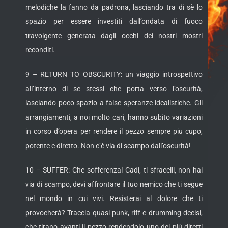
melodiche la fanno da padrona, lasciando tra di sè lo
spazio per essere investiti dall’ondata di fuoco
travolgente generata dagli occhi dei nostri mostri
reconditi.
9 – RETURN TO OBSCURITY: un viaggio introspettivo
all’interno di se stessi che porta verso l’oscurità,
lasciando poco spazio a false speranze idealistiche. Gli
arrangiamenti, a noi molto cari, hanno subito variazioni
in corso d’opera per rendere il pezzo sempre piu cupo,
potente e diretto. Non c’è via di scampo dall’oscurità!
10 – SUFFER: Che sofferenza! Cadi, ti sfracelli, non hai
via di scampo, devi affrontare il tuo nemico che ti segue
nel mondo in cui vivi. Resisterai al dolore che ti
provocherà? Traccia quasi punk, riff e drumming decisi,
che tirano avanti il pezzo rendendolo uno dei più diretti