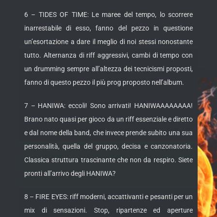
6 – TIDES OF TIME: Le maree del tempo, lo scorrere
inarrestabile di esso, fanno del pezzo in questione
un’esortazione a dare il meglio di noi stessi nonostante
tutto. Alternanza di riff aggressivi, cambi di tempo con
un drumming sempre all’altezza dei tecnicismi proposti,
fanno di questo pezzo il più prog proposto nell’album.
7 – HANIWA: eccoli! Sono arrivati! HANIWAAAAAAAA!
Brano nato quasi per gioco da un riff essenziale e diretto
e dal nome della band, che invece prende subito una sua
personalità, quella del gruppo, decisa e canzonatoria.
Classica struttura trascinante che non da respiro. Siete
pronti all’arrivo degli HANIWA?
8 – FIRE EYES: riff moderni, accattivanti e pesanti per un
mix di sensazioni. Stop, ripartenze ed aperture