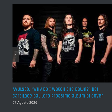
sura
AVULSED, “Why Do I Watch the Dawn?” dei
Cartilage dal loro prossimo album di cover
07 Agosto 2026