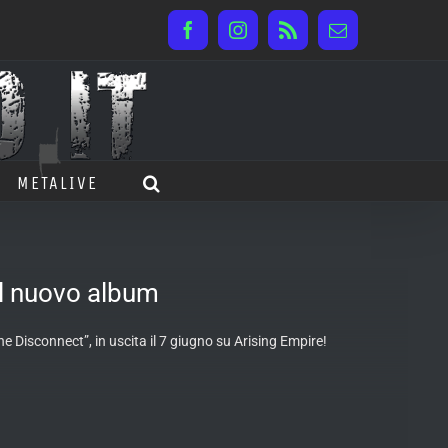
Facebook
Instagram
Rss
Email
METALIVE
el nuovo album
The Disconnect”, in uscita il 7 giugno su Arising Empire!