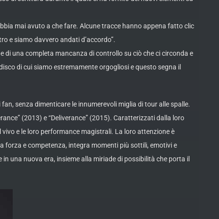
i abbia mai avuto a che fare. Alcune tracce hanno appena fatto clic
ltro e siamo davvero andati d’accordo”.
one di una completa mancanza di controllo su ciò che ci circonda e
un disco di cui siamo estremamente orgogliosi e questo segna il
n, senza dimenticare le innumerevoli miglia di tour alle spalle.
nce” (2013) e “Deliverance” (2015). Caratterizzati dalla loro
 vivo e le loro performance magistrali. La loro attenzione è
 forza e competenza, integra momenti più sottili, emotivi e
 una nuova era, insieme alla miriade di possibilità che porta il