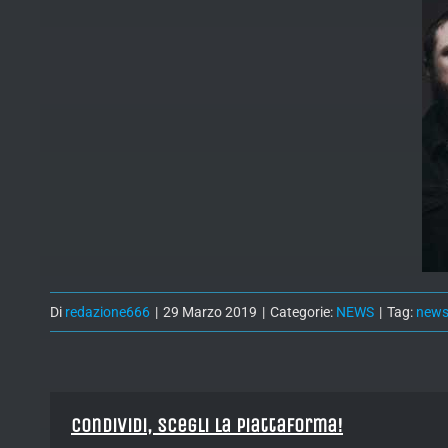
Di
redazione666
|
29 Marzo 2019
|
Categorie:
NEWS
|
Tag:
new
Condividi, Scegli la piattaforma!