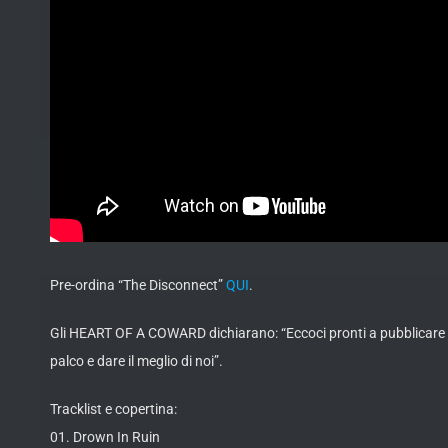
Pre-ordina “The Disconnect”
QUI
.
Gli HEART OF A COWARD dichiarano: “Eccoci pronti a pubblicare q
palco e dare il meglio di noi”.
Tracklist e copertina:
01. Drown In Ruin