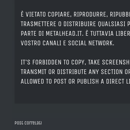
È VIETATO COPIARE, RIPRODURRE, RIPUBB
TRASMETTERE O DISTRIBUIRE QUALSIASI 
PARTE DI METALHEAD.IT. È TUTTAVIA LIB
VOSTRO CANALI E SOCIAL NETWORK.
IT'S FORBIDDEN TO COPY, TAKE SCREENSH
TRANSMIT OR DISTRIBUTE ANY SECTION OR
ALLOWED TO POST OR PUBLISH A DIRECT 
Post correlati