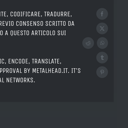
TE, CODIFICARE, TRADURRE,
Facebook
PREVIO CONSENSO SCRITTO DA
X
O A QUESTO ARTICOLO SUI
Reddit
WhatsApp
Tumblr
IC, ENCODE, TRANSLATE,
PPROVAL BY METALHEAD.IT. IT'S
Pinterest
IAL NETWORKS.