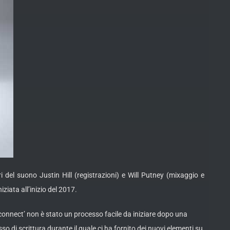
el suono Justin Hill (registrazioni) e Will Putney (mixaggio e
iata all’inizio del 2017.
connect’ non è stato un processo facile da iniziare dopo una
o di scrittura durante il quale ci ha fornito dei nuovi elementi su