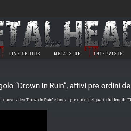
LIVE PHOTOS
METALSIDE
INTERVISTE
o “Drown In Ruin”, attivi pre-ordini d
l nuovo video ‘Drown In Ruin’ e lancia i pre-ordini del quarto full length “