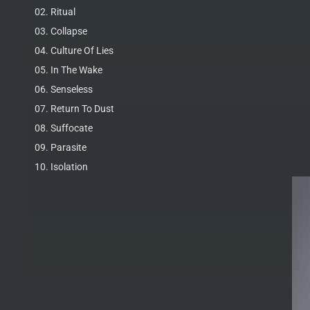
02. Ritual
03. Collapse
04. Culture Of Lies
05. In The Wake
06. Senseless
07. Return To Dust
08. Suffocate
09. Parasite
10. Isolation