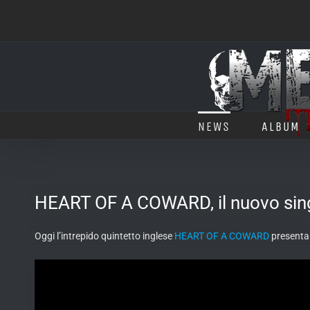
Salta
al
contenuto
NEWS
ALBUM
HEART OF A COWARD, il nuovo singol
Oggi l’intrepido quintetto inglese
HEART OF A COWARD
presenta i