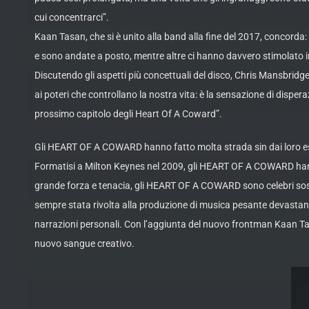
cui concentrarci”.
Kaan Tasan, che si è unito alla band alla fine del 2017, concorda:
e sono andate a posto, mentre altre ci hanno davvero stimolato in
Discutendo gli aspetti più concettuali del disco, Chris Mansbridge
ai poteri che controllano la nostra vita: è la sensazione di dispe
prossimo capitolo degli Heart Of A Coward”.
Gli HEART OF A COWARD hanno fatto molta strada sin dai loro esord
Formatisi a Milton Keynes nel 2009, gli HEART OF A COWARD hanno
grande forza e tenacia, gli HEART OF A COWARD sono celebri sosteni
sempre stata rivolta alla produzione di musica pesante devastant
narrazioni personali. Con l’aggiunta del nuovo frontman Kaan Tasa
nuovo sangue creativo.