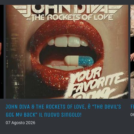
JOHN DIVA & THE ROCKETS OF LOVE, è “The Devil’s
F
Got My Back” il nuovo singolo!
0
07 Agosto 2026