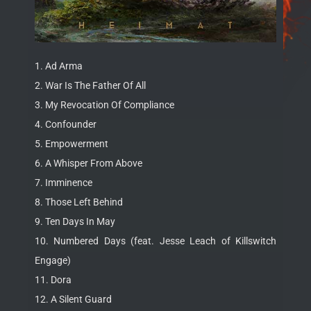
1. Ad Arma
2. War Is The Father Of All
3. My Revocation Of Compliance
4. Confounder
5. Empowerment
6. A Whisper From Above
7. Imminence
8. Those Left Behind
9. Ten Days In May
10. Numbered Days (feat. Jesse Leach of Killswitch
Engage)
11. Dora
12. A Silent Guard