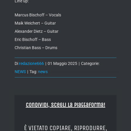
Line up:
Marcus Bischoff – Vocals
Maik Weichert – Guitar
Alexander Dietz – Guitar
Eric Bischoff – Bass
Christian Bass – Drums
Di
redazione666
|
01 Maggio 2025
|
Categorie:
NEWS
|
Tag:
news
Condividi, Scegli la piattaforma!
È VIETATO COPIARE, RIPRODURRE,