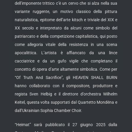
dell’imponente trittico c’è un cervo che si alza nella sua
variante ruggente, un motivo classico della pittura
naturalistica, epitome dell’arte kitsch e triviale del XIX e
XX secolo e interpretato da alcuni come simbolo del
patriarcato e della competizione capitalistica, qui posto
come allegoria vitale della resistenza in una scena
apocalittica. L’artista è affiancato da una lince
cacciatrice e da un gufo vigile che completano il
concetto di opera d’arte altamente simbolica. Come per
“Of Truth And Sacrifice”, gli HEAVEN SHALL BURN
hanno collaborato con il compositore, produttore e
regista Sven Helbig e il direttore d’orchestra Wilhelm
Keitel, questa volta supportati dal Quartetto Mondëna e
dall’Ukrainian Sophia Chamber Choir.
“Heimat” sarà pubblicato il 27 giugno 2025 dalla