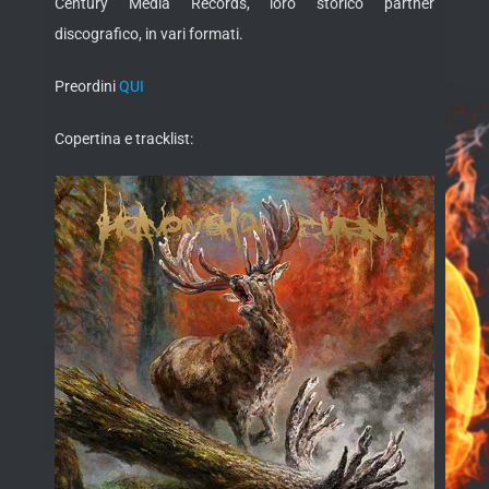
Century Media Records, loro storico partner
discografico, in vari formati.
Preordini
QUI
Copertina e tracklist: