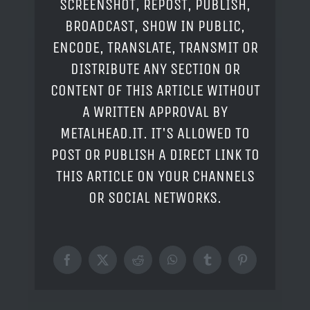
SCREENSHOT, REPOST, PUBLISH,
BROADCAST, SHOW IN PUBLIC,
ENCODE, TRANSLATE, TRANSMIT OR
DISTRIBUTE ANY SECTION OR
CONTENT OF THIS ARTICLE WITHOUT
A WRITTEN APPROVAL BY
METALHEAD.IT. IT'S ALLOWED TO
POST OR PUBLISH A DIRECT LINK TO
THIS ARTICLE ON YOUR CHANNELS
OR SOCIAL NETWORKS.
Facebook
X
Reddit
WhatsApp
Tumblr
Pinterest