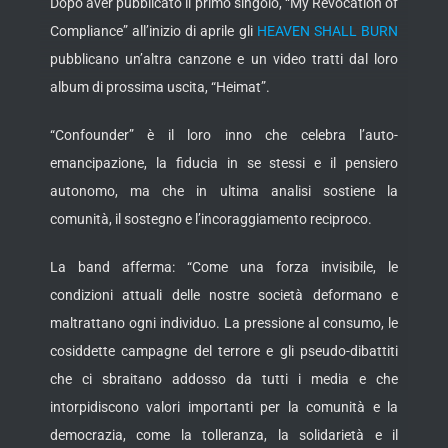
Dopo aver pubblicato il primo singolo, “My Revocation of
Compliance” all’inizio di aprile gli
HEAVEN SHALL BURN
pubblicano un’altra canzone e un video tratti dal loro
album di prossima uscita, “Heimat”.
“Confounder” è il loro inno che celebra l’auto-
emancipazione, la fiducia in se stessi e il pensiero
autonomo, ma che in ultima analisi sostiene la
comunità, il sostegno e l’incoraggiamento reciproco.
La band afferma:
“Come una forza invisibile, le
condizioni attuali delle nostre società deformano e
maltrattano ogni individuo. La pressione al consumo, le
cosiddette campagne del terrore e gli pseudo-dibattiti
che ci sbraitano addosso da tutti i media e che
intorpidiscono valori importanti per la comunità e la
democrazia, come la tolleranza, la solidarietà e il