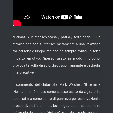
“Heimat” = in tedesco “casa / patria / terra natia” – un
termine che non si riferisce meramente a una relazione
tra persone e luoghi, ma che ha sempre avuto un forte
impatto emotivo. Spesso usato in modo improprio,
provoca talvolta disagio, discussioni animate e battaglie
interpretative.
Il commento del chitarrista Maik Weicher: “Il termine
‘Heimat’ non è inteso come spesso usato da agitatori e
populisti ma come punto di partenza per osservazioni e
prospettive differenti. L’album riguarda un senso molto
più ampio del termine ‘Heimat’: le patrie di molte persone