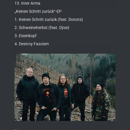
13. Inter Arma
„Keinen Schritt zurück“-EP
1. Keinen Schritt zurück (feat. Donots)
2. Schweineherbst (feat. Dÿse)
3. Eisenkopf
4. Destroy Fascism