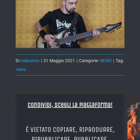
Di
redazione
|
31 Maggio 2021
|
Categorie:
NEWS
|
Tag:
news
Condividi, Scegli la piattaforma!
È VIETATO COPIARE, RIPRODURRE,
RIPUBBLICARE, PUBBLICARE,