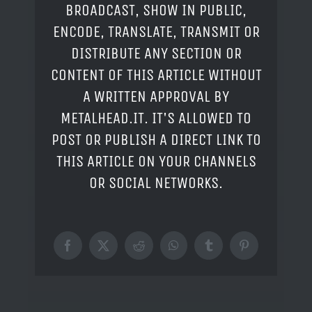
BROADCAST, SHOW IN PUBLIC,
ENCODE, TRANSLATE, TRANSMIT OR
DISTRIBUTE ANY SECTION OR
CONTENT OF THIS ARTICLE WITHOUT
A WRITTEN APPROVAL BY
METALHEAD.IT. IT'S ALLOWED TO
POST OR PUBLISH A DIRECT LINK TO
THIS ARTICLE ON YOUR CHANNELS
OR SOCIAL NETWORKS.
Facebook
X
Reddit
WhatsApp
Tumblr
Pinterest