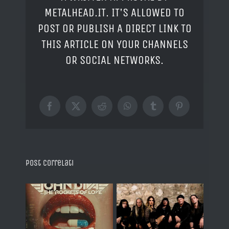
METALHEAD.IT. IT'S ALLOWED TO
POST OR PUBLISH A DIRECT LINK TO
THIS ARTICLE ON YOUR CHANNELS
OR SOCIAL NETWORKS.
Facebook
X
Reddit
WhatsApp
Tumblr
Pinterest
Post correlati