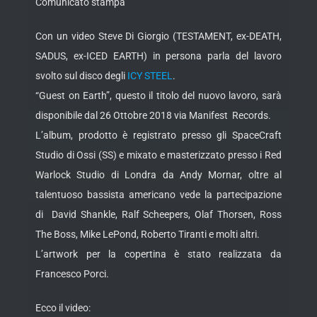
Comunicato stampa
Con un video Steve Di Giorgio (TESTAMENT, ex-DEATH,
SADUS, ex-ICED EARTH) in persona parla del lavoro
svolto sul disco degli
ICY STEEL
.
“Guest on Earth”, questo il titolo del nuovo lavoro, sarà
disponibile dal 26 Ottobre 2018 via Manifest Records.
L’album, prodotto è registrato presso gli SpaceCraft
Studio di Ossi (SS) e mixato e masterizzato presso i Red
Warlock Studio di Londra da Andy Mornar, oltre al
talentuoso bassista americano vede la partecipazione
di David Shankle, Ralf Scheepers, Olaf Thorsen, Ross
The Boss, Mike LePond, Roberto Tiranti e molti altri.
L’artwork per la copertina è stato realizzata da
Francesco Porci.
Ecco il video: