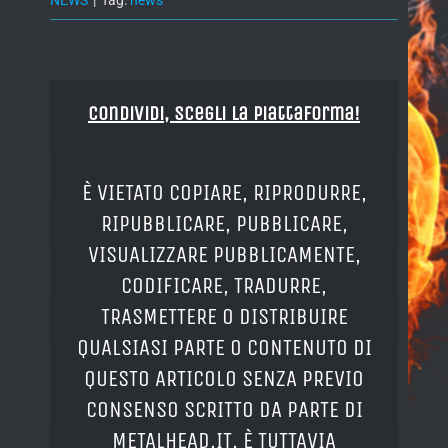
NEWS
|
Tag:
news
Condividi, Scegli la piattaforma!
È VIETATO COPIARE, RIPRODURRE,
RIPUBBLICARE, PUBBLICARE,
VISUALIZZARE PUBBLICAMENTE,
CODIFICARE, TRADURRE,
TRASMETTERE O DISTRIBUIRE
QUALSIASI PARTE O CONTENUTO DI
QUESTO ARTICOLO SENZA PREVIO
CONSENSO SCRITTO DA PARTE DI
METALHEAD.IT. È TUTTAVIA