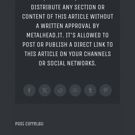
DISTRIBUTE ANY SECTION OR
CONTENT OF THIS ARTICLE WITHOUT
A WRITTEN APPROVAL BY
METALHEAD.IT. IT'S ALLOWED TO
POST OR PUBLISH A DIRECT LINK TO
THIS ARTICLE ON YOUR CHANNELS
OR SOCIAL NETWORKS.
Facebook
X
Reddit
WhatsApp
Tumblr
Pinterest
Post correlati