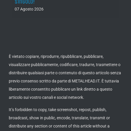
singolo!
05 Ago
07 Agosto 2026
È vietato copiare, riprodurre, ripubblicare, pubblicare,
visualizzare pubblicamente, codificare, tradurre, trasmettere o
distribuire qualsiasi parte o contenuto di questo articolo senza
previo consenso scritto da parte di METALHEAD.IT. È tuttavia
liberamente consentito pubblicare un link diretto a questo
articolo sui vostro canali e social network.
It’s forbidden to copy, take screenshot, repost, publish,
broadcast, show in public, encode, translate, transmit or
distribute any section or content of this article without a