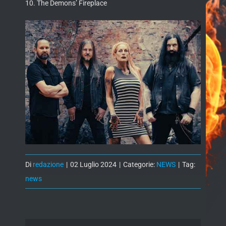
10. The Demons’ Fireplace
Di
redazione
|
02 Luglio 2024
|
Categorie:
NEWS
|
Tag:
news