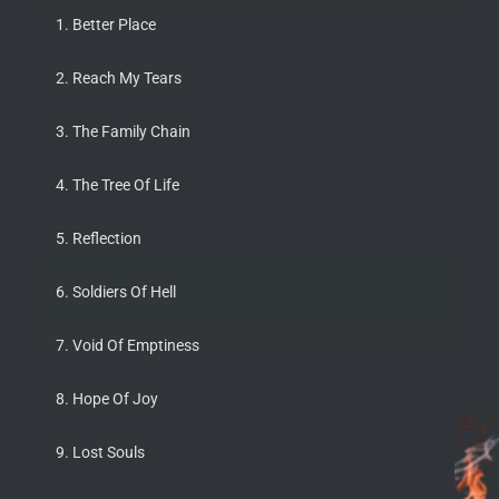
1. Better Place
2. Reach My Tears
3. The Family Chain
4. The Tree Of Life
5. Reflection
6. Soldiers Of Hell
7. Void Of Emptiness
8. Hope Of Joy
9. Lost Souls