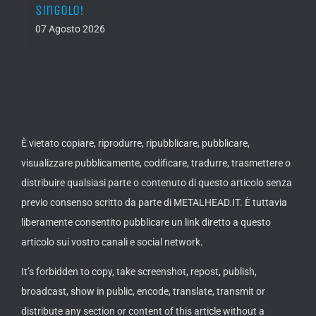
singolo!
05 Ago
07 Agosto 2026
È vietato copiare, riprodurre, ripubblicare, pubblicare,
visualizzare pubblicamente, codificare, tradurre, trasmettere o
distribuire qualsiasi parte o contenuto di questo articolo senza
previo consenso scritto da parte di METALHEAD.IT. È tuttavia
liberamente consentito pubblicare un link diretto a questo
articolo sui vostro canali e social network.
It’s forbidden to copy, take screenshot, repost, publish,
broadcast, show in public, encode, translate, transmit or
distribute any section or content of this article without a