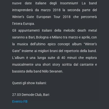
nuove date italiane degli Insomnium! La band
intraprenderà da marzo 2018 la seconda parte del
Winter’s Gate European Tour 2018 che percorrerà
l’intera Europa.
Gli appuntamenti italiani della melodic death metal
saranno a Bari, Bologna e Milano tra marzo e aprile, con
la musica dell’ultimo epico concept album “Winter’s
Gate” insieme ai migliori brani del repertorio della band.
L’album è una lunga suite di 40 minuti che esplora
musicalmente una short story scritta dal cantante e
bassista della band Niilo Sevanen.
Questi gli show italiani:
27.03 Demode Club, Bari
Evento FB