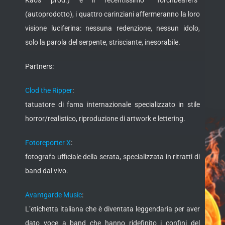
Kaos prod.) e il recentissimo “Torchbearers”
(autoprodotto), i quattro carinziani affermeranno la loro
visione luciferina: nessuna redenzione, nessun idolo,
solo la parola del serpente, strisciante, inesorabile.
Partners:
Clod the Ripper
:
tatuatore di fama internazionale specializzato in stile
horror/realistico, riproduzione di artwork e lettering.
Fotoreporter X
:
fotografa ufficiale della serata, specializzata in ritratti di
band dal vivo.
Avantgarde Music
:
​L’etichetta italiana che è diventata leggendaria per aver
dato voce a band che hanno ridefinito i confini del