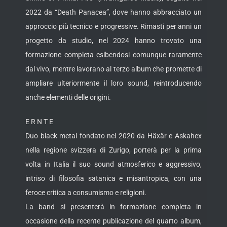
2022 da “Death Panacea”, dove hanno abbracciato un
approccio più tecnico e progressive. Rimasti per anni un
progetto da studio, nel 2024 hanno trovato una
formazione completa esibendosi comunque raramente
dal vivo, mentre lavorano al terzo album che promette di
ampliare ulteriormente il loro sound, reintroducendo
anche elementi delle origini.
E R N T E
Duo black metal fondato nel 2020 da Häxär e Askahex
nella regione svizzera di Zurigo, porterà per la prima
volta in Italia il suo sound atmosferico e aggressivo,
intriso di filosofia satanica e misantropica, con una
feroce critica a consumismo e religioni.
La band si presenterà in formazione completa in
occasione della recente publicazione del quarto album,