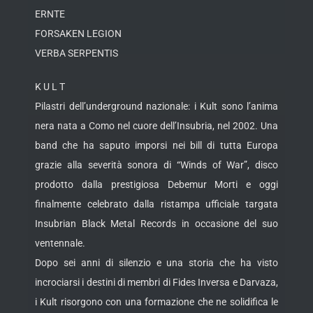
ERNTE
FORSAKEN LEGION
VERBA SERPENTIS
K U L T
Pilastri dell’underground nazionale: i Kult sono l’anima
nera nata a Como nel cuore dell’Insubria, nel 2002. Una
band che ha saputo imporsi nei bill di tutta Europa
grazie alla severità sonora di “Winds of War”, disco
prodotto dalla prestigiosa Debemur Morti e oggi
finalmente celebrato dalla ristampa ufficiale targata
Insubrian Black Metal Records in occasione del suo
ventennale.
Dopo sei anni di silenzio e una storia che ha visto
incrociarsi i destini di membri di Fides Inversa e Darvaza,
i Kult risorgono con una formazione che ne solidifica le