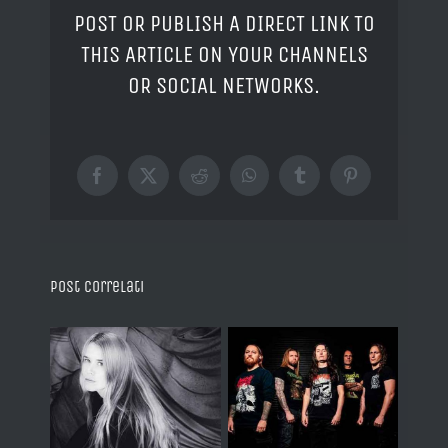
POST OR PUBLISH A DIRECT LINK TO
THIS ARTICLE ON YOUR CHANNELS
OR SOCIAL NETWORKS.
Facebook
X
Reddit
WhatsApp
Tumblr
Pinterest
Post correlati