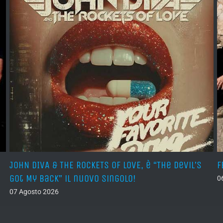
JOHN DIVA & THE ROCKETS OF LOVE, è “The Devil’s
F
Got My Back” il nuovo singolo!
0
07 Agosto 2026