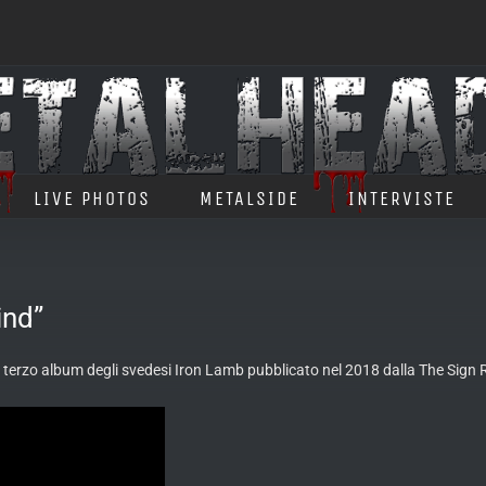
LIVE PHOTOS
METALSIDE
INTERVISTE
ind”
, terzo album degli svedesi Iron Lamb pubblicato nel 2018 dalla The Sign
R