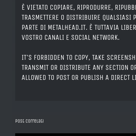
È VIETATO COPIARE, RIPRODURRE, RIPUBB
TRASMETTERE O DISTRIBUIRE QUALSIASI 
PARTE DI METALHEAD.IT. È TUTTAVIA LIB
VOSTRO CANALI E SOCIAL NETWORK.
IT'S FORBIDDEN TO COPY, TAKE SCREENSH
TRANSMIT OR DISTRIBUTE ANY SECTION OR
ALLOWED TO POST OR PUBLISH A DIRECT 
Post correlati