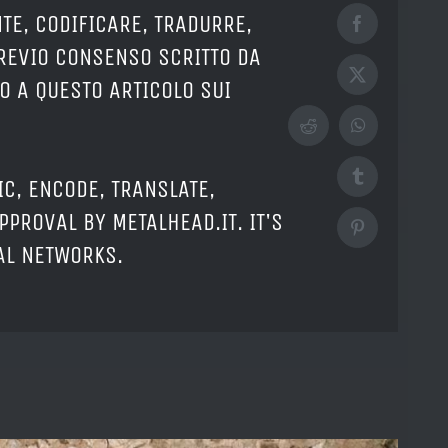
TE, CODIFICARE, TRADURRE,
Facebook
PREVIO CONSENSO SCRITTO DA
X
O A QUESTO ARTICOLO SUI
Reddit
WhatsApp
Tumblr
IC, ENCODE, TRANSLATE,
PPROVAL BY METALHEAD.IT. IT'S
Pinterest
IAL NETWORKS.