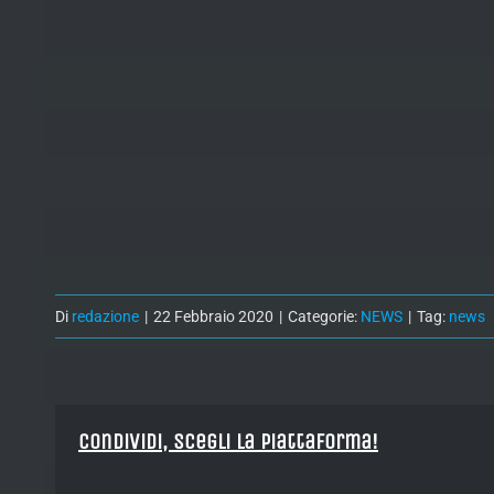
Di
redazione
|
22 Febbraio 2020
|
Categorie:
NEWS
|
Tag:
news
Condividi, Scegli la piattaforma!