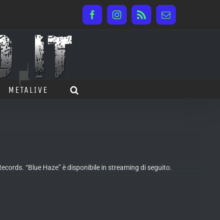
Facebook
Instagram
Rss
Email
METALIVE
ecords. “Blue Haze” è disponibile in streaming di seguito.