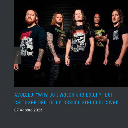
sura
AVULSED, “Why Do I Watch the Dawn?” dei
Cartilage dal loro prossimo album di cover
07 Agosto 2026