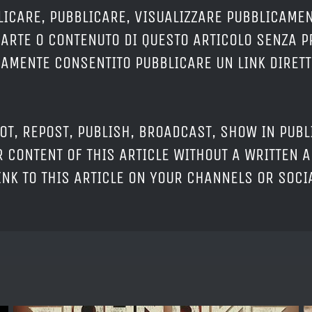
LICARE, PUBBLICARE, VISUALIZZARE PUBBLICAMEN
PARTE O CONTENUTO DI QUESTO ARTICOLO SENZA 
ERAMENTE CONSENTITO PUBBLICARE UN LINK DIRETT
OT, REPOST, PUBLISH, BROADCAST, SHOW IN PUBL
 CONTENT OF THIS ARTICLE WITHOUT A WRITTEN A
LINK TO THIS ARTICLE ON YOUR CHANNELS OR SOC