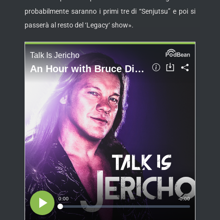
probabilmente saranno i primi tre di “Senjutsu” e poi si
passerà al resto del ‘Legacy‘ show».