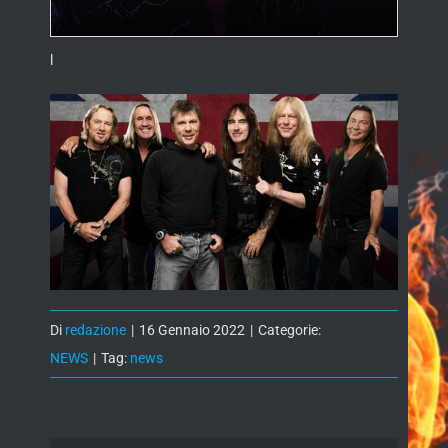
l
Di
redazione
|
16 Gennaio 2022
|
Categorie:
NEWS
|
Tag:
news