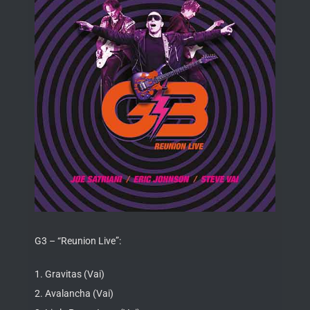
G3 – “Reunion Live”:
1. Gravitas (Vai)
2. Avalancha (Vai)