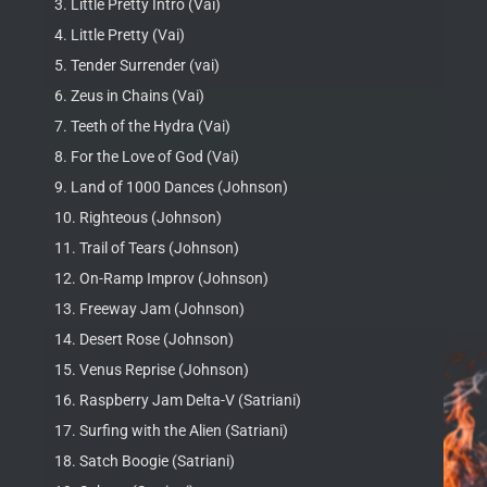
3. Little Pretty Intro (Vai)
4. Little Pretty (Vai)
5. Tender Surrender (vai)
6. Zeus in Chains (Vai)
7. Teeth of the Hydra (Vai)
8. For the Love of God (Vai)
9. Land of 1000 Dances (Johnson)
10. Righteous (Johnson)
11. Trail of Tears (Johnson)
12. On-Ramp Improv (Johnson)
13. Freeway Jam (Johnson)
14. Desert Rose (Johnson)
15. Venus Reprise (Johnson)
16. Raspberry Jam Delta-V (Satriani)
17. Surfing with the Alien (Satriani)
18. Satch Boogie (Satriani)