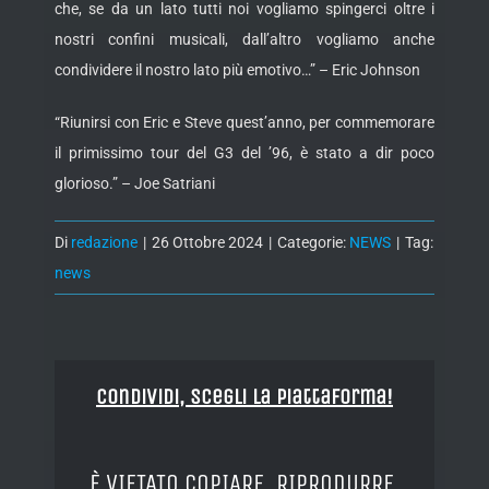
che, se da un lato tutti noi vogliamo spingerci oltre i
nostri confini musicali, dall’altro vogliamo anche
condividere il nostro lato più emotivo…” – Eric Johnson
“Riunirsi con Eric e Steve quest’anno, per commemorare
il primissimo tour del G3 del ’96, è stato a dir poco
glorioso.” – Joe Satriani
Di
redazione
|
26 Ottobre 2024
|
Categorie:
NEWS
|
Tag:
news
Condividi, Scegli la piattaforma!
È VIETATO COPIARE, RIPRODURRE,