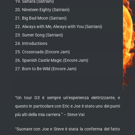
19. Sahara (Satriani)
20. Nineteen Eighty (Satriani)
21. Big Bad Moon (Satriani)
22. Always with Me, Always with You (Satriani)
23. Sumer Song (Satriani)
24. Introductions
25. Crossroads (Encore Jam)
26. Spanish Castle Magic (Encore Jam)
27. Born to Be Wild (Encore Jam)
“Un tour G3 è sempre un’esperienza elettrizzante, e
questo in particolare con Eric e Joe è stato uno dei punti
più alti della mia carriera.” – Steve Vai
“Suonare con Joe e Steve è stata la conferma del fatto