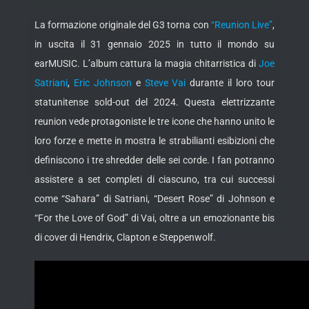
La formazione originale del G3 torna con
“Reunion Live”
,
in uscita il 31 gennaio 2025 in tutto il mondo su
earMUSIC. L’album cattura la magia chitarristica di
Joe
Satriani
,
Eric Johnson
e
Steve Vai
durante il loro tour
statunitense sold-out del 2024. Questa elettrizzante
reunion vede
protagoniste le tre icone che hanno unito le
loro forze e mette in mostra le strabilianti esibizioni che
definiscono i tre shredder delle sei corde. I fan potranno
assistere a set completi di ciascuno, tra cui successi
come “Sahara” di Satriani, “Desert Rose” di Johnson e
“For the Love of God” di Vai, oltre a un emozionante bis
di cover di Hendrix, Clapton e Steppenwolf.