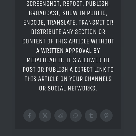
SCREENSHOT, REPOST, PUBLISH,
BROADCAST, SHOW IN PUBLIC,
ENCODE, TRANSLATE, TRANSMIT OR
DISTRIBUTE ANY SECTION OR
CONTENT OF THIS ARTICLE WITHOUT
A WRITTEN APPROVAL BY
METALHEAD.IT. IT'S ALLOWED TO
POST OR PUBLISH A DIRECT LINK TO
THIS ARTICLE ON YOUR CHANNELS
OR SOCIAL NETWORKS.
Facebook
X
Reddit
WhatsApp
Tumblr
Pinterest