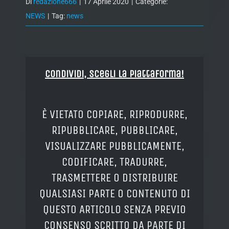
Di
redazione666
|
17 Aprile 2020
|
Categorie:
NEWS
|
Tag:
news
Condividi, Scegli la piattaforma!
È VIETATO COPIARE, RIPRODURRE,
RIPUBBLICARE, PUBBLICARE,
VISUALIZZARE PUBBLICAMENTE,
CODIFICARE, TRADURRE,
TRASMETTERE O DISTRIBUIRE
QUALSIASI PARTE O CONTENUTO DI
QUESTO ARTICOLO SENZA PREVIO
CONSENSO SCRITTO DA PARTE DI