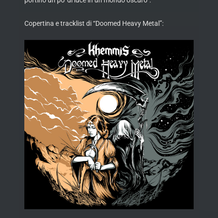
portino un po’ di luce in un mondo oscuro”.
Copertina e tracklist di “Doomed Heavy Metal”: