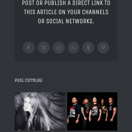
POST OR PUBLISH A DIRECT LINK TO
THIS ARTICLE ON YOUR CHANNELS
OR SOCIAL NETWORKS.
Facebook
X
Reddit
WhatsApp
Tumblr
Pinterest
Post correlati