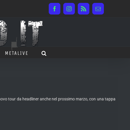
Facebook
Instagram
Rss
Email
METALIVE
uovo
tour da headliner anche nel prossimo marzo, con una tappa