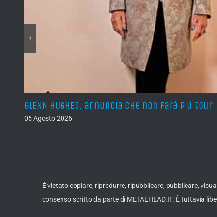
GLENN HUGHES, annuncia che non farà più tour
05 Agosto 2026
È vietato copiare, riprodurre, ripubblicare, pubblicare, vis
consenso scritto da parte di METALHEAD.IT. È tuttavia liber