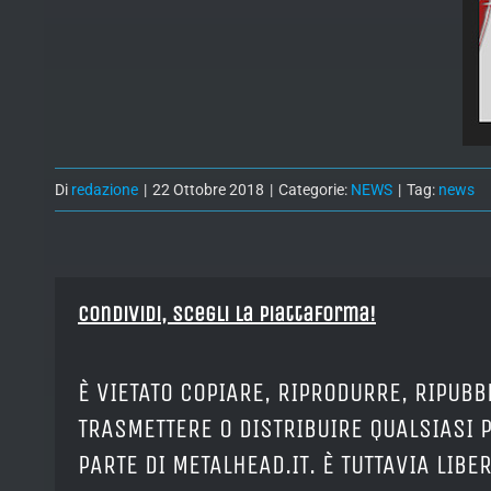
Di
redazione
|
22 Ottobre 2018
|
Categorie:
NEWS
|
Tag:
news
Condividi, Scegli la piattaforma!
È VIETATO COPIARE, RIPRODURRE, RIPUBB
TRASMETTERE O DISTRIBUIRE QUALSIASI 
PARTE DI METALHEAD.IT. È TUTTAVIA LIB