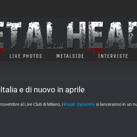
LIVE PHOTOS
METALSIDE
INTERVISTE
alia e di nuovo in aprile
 novembre al Live Club di Milano, i
Kissin’ Dynamite
si lanceranno in un n