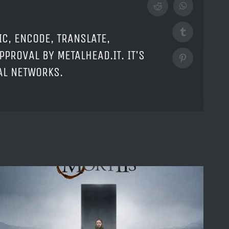
Reddit
WhatsApp
Tumblr
IC, ENCODE, TRANSLATE,
PPROVAL BY METALHEAD.IT. IT'S
Pinterest
IAL NETWORKS.