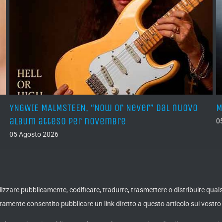
YNGWIE MALMSTEEN, “Now Or Never” dal nuovo
M
album atteso per novembre
0
05 Agosto 2026
ualizzare pubblicamente, codificare, tradurre, trasmettere o distribuire qua
amente consentito pubblicare un link diretto a questo articolo sui vostro 