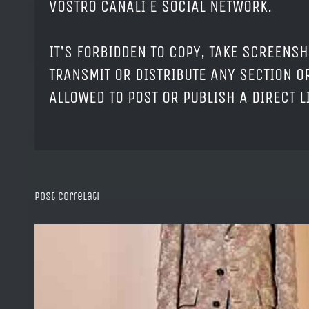
VOSTRO CANALI E SOCIAL NETWORK.
IT'S FORBIDDEN TO COPY, TAKE SCREENSH
TRANSMIT OR DISTRIBUTE ANY SECTION OR
ALLOWED TO POST OR PUBLISH A DIRECT 
Post correlati