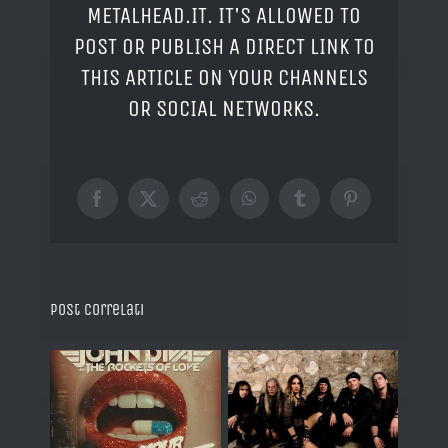
METALHEAD.IT. IT'S ALLOWED TO
POST OR PUBLISH A DIRECT LINK TO
THIS ARTICLE ON YOUR CHANNELS
OR SOCIAL NETWORKS.
Facebook
X
Reddit
WhatsApp
Tumblr
Pinterest
Post correlati