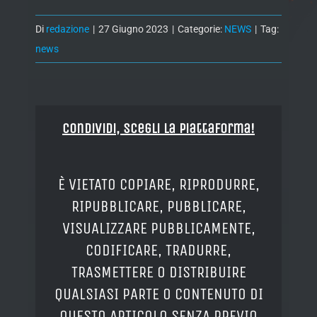
Di
redazione
|
27 Giugno 2023
|
Categorie:
NEWS
|
Tag:
news
Condividi, Scegli la piattaforma!
È VIETATO COPIARE, RIPRODURRE,
RIPUBBLICARE, PUBBLICARE,
VISUALIZZARE PUBBLICAMENTE,
CODIFICARE, TRADURRE,
TRASMETTERE O DISTRIBUIRE
QUALSIASI PARTE O CONTENUTO DI
QUESTO ARTICOLO SENZA PREVIO