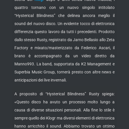
quattro tornano con un nuovo singolo intitolato
“Hysterical Blindness” che delinea ancora meglio il
sound del nuovo disco. Un evidente tocco di elettronica
differenzia questo lavoro da tutti i precedenti. Prodotto
dallo stesso Rusty, registrato da Jarno Bellasio allo Zeta
Factory e mixato/masterizzato da Federico Ascari, il
brano è accompagnato da un video diretto da
Manno993. La band, supportata da K2 Management e
Superbia Music Group, tornerà presto con altre news e
anticipazioni dei live invernali.
A proposito di “Hysterical Blindness” Rusty spiega:
«Questo disco ha avuto un processo molto lungo a
causa di diverse situazioni personali. Alla fine lo stile è
sempre quello dei Klogr ma diversi elementi di elettronica
hanno arricchito il sound. Abbiamo trovato un ottimo