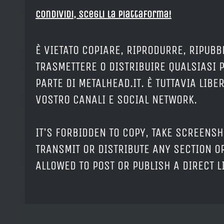
Condividi, Scegli la piattaforma!
È VIETATO COPIARE, RIPRODURRE, RIPUBB
TRASMETTERE O DISTRIBUIRE QUALSIASI 
PARTE DI METALHEAD.IT. È TUTTAVIA LIB
VOSTRO CANALI E SOCIAL NETWORK.
IT'S FORBIDDEN TO COPY, TAKE SCREENSH
TRANSMIT OR DISTRIBUTE ANY SECTION OR
ALLOWED TO POST OR PUBLISH A DIRECT 