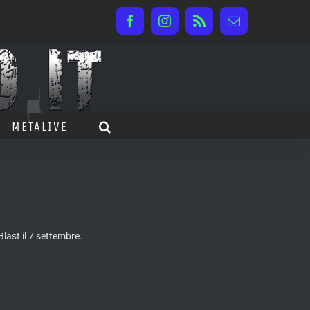
Facebook
Instagram
Rss
Email
METALIVE
Blast il 7 settembre.