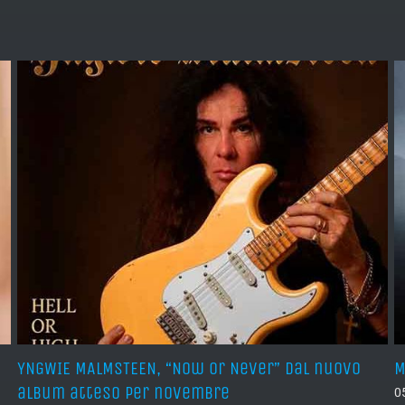
vo
MORTIIS, ha pubblicato un nuovo EP digitale
05 Agosto 2026