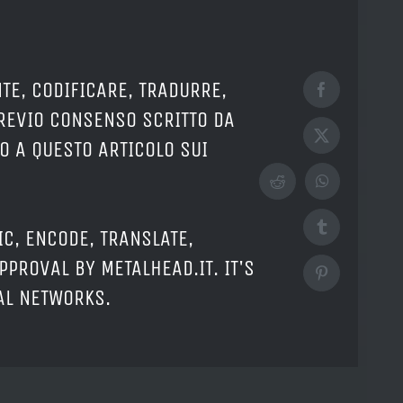
TE, CODIFICARE, TRADURRE,
Facebook
PREVIO CONSENSO SCRITTO DA
X
O A QUESTO ARTICOLO SUI
Reddit
WhatsApp
Tumblr
IC, ENCODE, TRANSLATE,
PPROVAL BY METALHEAD.IT. IT'S
Pinterest
IAL NETWORKS.