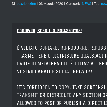
Di
redazione666
|
03 Maggio 2020
|
Categorie:
NEWS
|
Tag:
new
Condividi, Scegli la piattaforma!
È VIETATO COPIARE, RIPRODURRE, RIPUBB
TRASMETTERE O DISTRIBUIRE QUALSIASI 
PARTE DI METALHEAD.IT. È TUTTAVIA LIB
VOSTRO CANALI E SOCIAL NETWORK.
IT'S FORBIDDEN TO COPY, TAKE SCREENSH
TRANSMIT OR DISTRIBUTE ANY SECTION OR
ALLOWED TO POST OR PUBLISH A DIRECT 