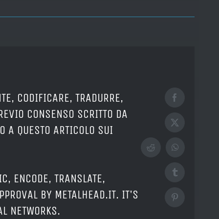
TE, CODIFICARE, TRADURRE,
Facebook
PREVIO CONSENSO SCRITTO DA
X
O A QUESTO ARTICOLO SUI
Reddit
WhatsApp
Tumblr
IC, ENCODE, TRANSLATE,
PPROVAL BY METALHEAD.IT. IT'S
Pinterest
IAL NETWORKS.