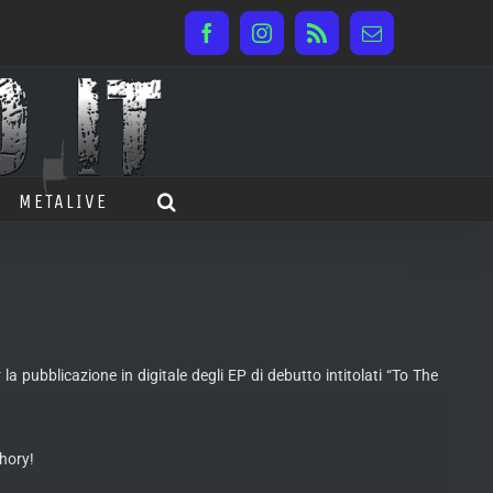
Facebook
Instagram
Rss
Email
METALIVE
 pubblicazione in digitale degli EP di debutto intitolati “To The
thory!