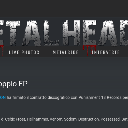
LIVE PHOTOS
METALSIDE
INTERVISTE
oppio EP
CON
ha firmato il contratto discografico con Punishment 18 Records per la
fan di Celtic Frost, Hellhammer, Venom, Sodom, Destruction, Possessed, Ba