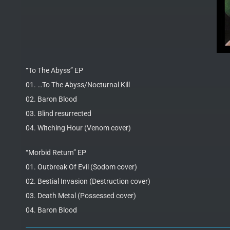
“To The Abyss” EP
01. …To The Abyss/Nocturnal Kill
02. Baron Blood
03. Blind resurrected
04. Witching Hour (Venom cover)
“Morbid Return” EP
01. Outbreak Of Evil (Sodom cover)
02. Bestial Invasion (Destruction cover)
03. Death Metal (Possessed cover)
04. Baron Blood