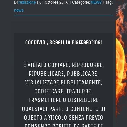
Di
redazione
|
01 Ottobre 2016
|
Categorie:
NEWS
|
Tag:
news
Condividi, Scegli la piattaforma!
È VIETATO COPIARE, RIPRODURRE,
RIPUBBLICARE, PUBBLICARE,
VISUALIZZARE PUBBLICAMENTE,
CODIFICARE, TRADURRE,
TRASMETTERE O DISTRIBUIRE
QUALSIASI PARTE O CONTENUTO DI
QUESTO ARTICOLO SENZA PREVIO
CONSENSO SCRITTO DA PARTE DI