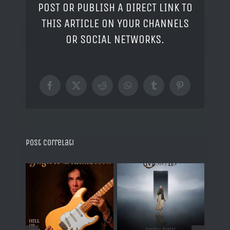
POST OR PUBLISH A DIRECT LINK TO
THIS ARTICLE ON YOUR CHANNELS
OR SOCIAL NETWORKS.
Facebook
X
Reddit
WhatsApp
Tumblr
Pinterest
Post correlati