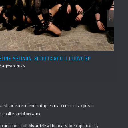
ELINE MELINDA, annunciano il nuovo EP
BELPH
attes
6 Agosto 2026
05 Ago
lsiasi parte o contenuto di questo articolo senza previo
canali e social network.
on or content of this article without a written approval by