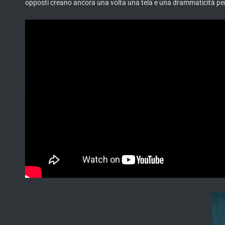
opposti creano ancora una volta una tela e una drammaticità per