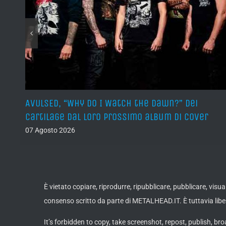
sura
AVULSED, “Why Do I Watch the Dawn?” dei
Cartilage dal loro prossimo album di cover
07 Agosto 2026
È vietato copiare, riprodurre, ripubblicare, pubblicare, vis
consenso scritto da parte di METALHEAD.IT. È tuttavia liber
It’s forbidden to copy, take screenshot, repost, publish, bro