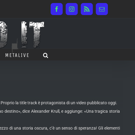
Facebook
Instagram
Rss
Email
METALIVE
roprio la title track è protagonista di un video pubblicato oggi.
 tuo destino», dice Alexander Krull, e aggiunge: «Una tragica storia
ezzo di una storia oscura, c’è un senso di speranza! Gli elementi