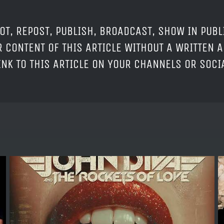
OT, REPOST, PUBLISH, BROADCAST, SHOW IN PUBL
 CONTENT OF THIS ARTICLE WITHOUT A WRITTEN A
LINK TO THIS ARTICLE ON YOUR CHANNELS OR SOC