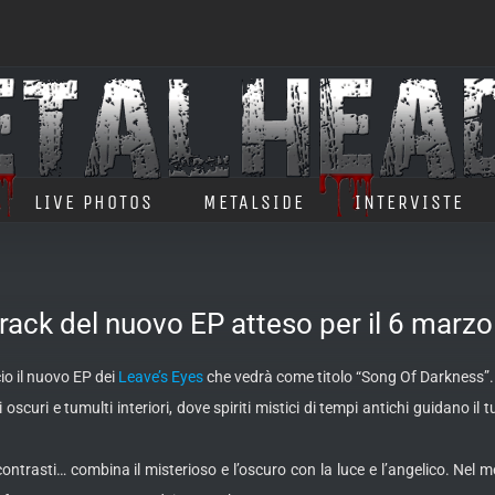
LIVE PHOTOS
METALSIDE
INTERVISTE
track del nuovo EP atteso per il 6 marzo
o il nuovo EP dei
Leave’s Eyes
che vedrà come titolo “Song Of Darkness”. P
i
oscuri e tumulti interiori, dove spiriti mistici di tempi antichi guidano il
trasti… combina il misterioso e l’oscuro con la luce e l’angelico. Nel m