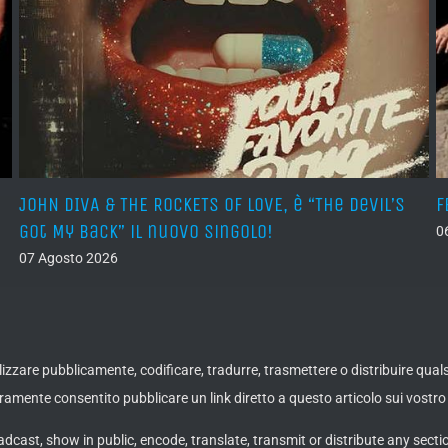
JOHN DIVA & THE ROCKETS OF LOVE, è “The Devil’s
F
Got My Back” il nuovo singolo!
0
07 Agosto 2026
ualizzare pubblicamente, codificare, tradurre, trasmettere o distribuire qua
amente consentito pubblicare un link diretto a questo articolo sui vostro 
adcast, show in public, encode, translate, transmit or distribute any secti