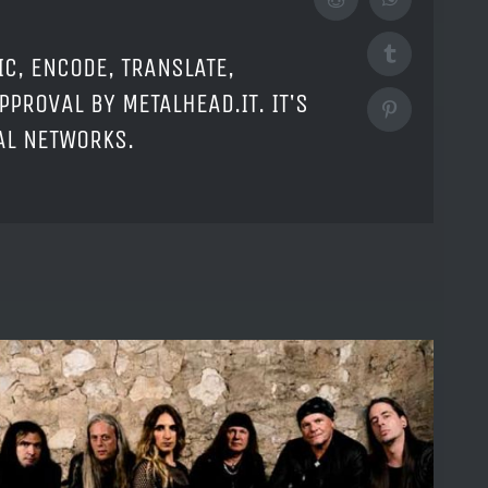
Reddit
WhatsApp
Tumblr
IC, ENCODE, TRANSLATE,
PPROVAL BY METALHEAD.IT. IT'S
Pinterest
IAL NETWORKS.