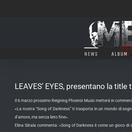
Salta
al
contenuto
NEWS
ALBUM
LEAVES’ EYES, presentano la title 
Il 6 marzo prossimo Reigning Phoenix Music metterà in commerci
«La nostra “Song of Darkness” ti trasporta in un mondo di sogn
d’amore, ma senza lieto fine».
Elina Siirala commenta: «Song of Darkness è come un gioco di con