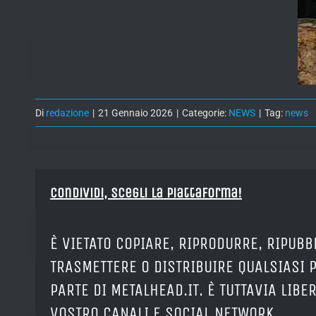
Di
redazione
|
21 Gennaio 2026
|
Categorie:
NEWS
|
Tag:
news
Condividi, Scegli la piattaforma!
È VIETATO COPIARE, RIPRODURRE, RIPUBB
TRASMETTERE O DISTRIBUIRE QUALSIASI 
PARTE DI METALHEAD.IT. È TUTTAVIA LIB
VOSTRO CANALI E SOCIAL NETWORK.