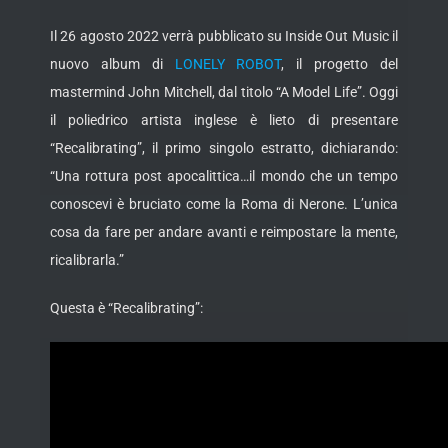
Il 26 agosto 2022 verrà pubblicato su Inside Out Music il
nuovo album di
LONELY ROBOT
, il progetto del
mastermind John Mitchell, dal titolo “A Model Life”. Oggi
il poliedrico artista inglese è lieto di presentare
“Recalibrating”, il primo singolo estratto, dichiarando:
“Una rottura post apocalittica…il mondo che un tempo
conoscevi è bruciato come la Roma di Nerone. L’unica
cosa da fare per andare avanti e reimpostare la mente,
ricalibrarla.”
Questa è “Recalibrating”: