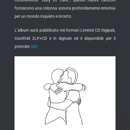
commovente “Duty Of Care”, queste nuove canzoni
forniscono una colonna sonora profondamente emotiva
per un mondo inquieto e incerto.
L’album sarà pubblicato nei formati Limited CD Digipak,
Gatefold 2LP+CD e in digitale ed è disponibile per il
preorder
QUI