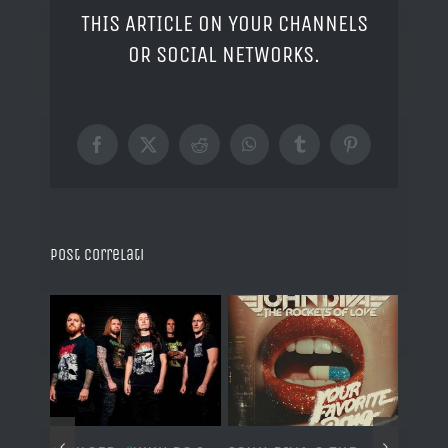
THIS ARTICLE ON YOUR CHANNELS
OR SOCIAL NETWORKS.
Facebook
X
Reddit
WhatsApp
Tumblr
Pinterest
Post correlati