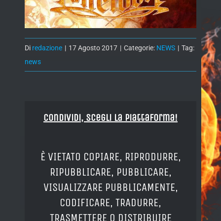
Di
redazione
|
17 Agosto 2017
|
Categorie:
NEWS
|
Tag:
news
Condividi, Scegli la piattaforma!
È VIETATO COPIARE, RIPRODURRE,
RIPUBBLICARE, PUBBLICARE,
VISUALIZZARE PUBBLICAMENTE,
CODIFICARE, TRADURRE,
TRASMETTERE O DISTRIBUIRE