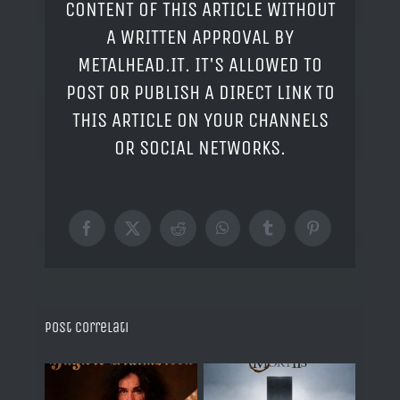
CONTENT OF THIS ARTICLE WITHOUT
A WRITTEN APPROVAL BY
METALHEAD.IT. IT'S ALLOWED TO
POST OR PUBLISH A DIRECT LINK TO
THIS ARTICLE ON YOUR CHANNELS
OR SOCIAL NETWORKS.
Facebook
X
Reddit
WhatsApp
Tumblr
Pinterest
Post correlati