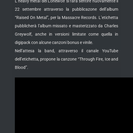
L’heavy metal dei Lonewolf si farà sentire nuovamente il
22 settembre attraverso la pubblicazone dell’album
“Raised On Metal”, per la Massacre Records. L’etichetta
pubblicherà l’album missato e masterizzato da Charles
Greywolf, anche in versioni limitate come quella in
digipack con alcune canzoni bonus e vinile.
Nell’attesa la band, attraverso il canale YouTube
dell’etichetta, propone la canzone “Through Fire, Ice and
Blood”.