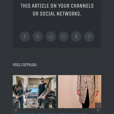
THIS ARTICLE ON YOUR CHANNELS
OR SOCIAL NETWORKS.
Facebook
X
Reddit
WhatsApp
Tumblr
Pinterest
Post correlati