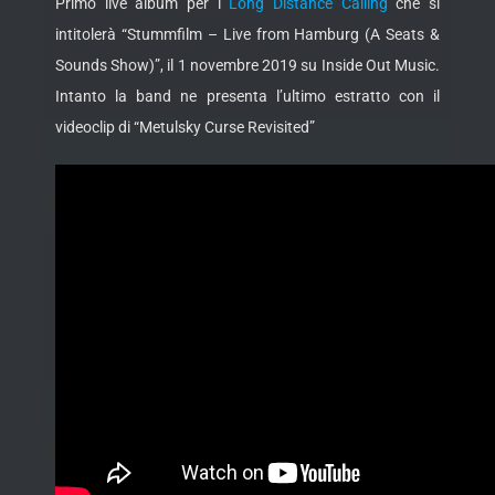
Primo live album per i
Long Distance Calling
che si
intitolerà “Stummfilm – Live from Hamburg (A Seats &
Sounds Show)”, il 1 novembre 2019 su Inside
Out Music.
Intanto la band ne presenta l’ultimo estratto con il
videoclip di “Metulsky Curse Revisited”