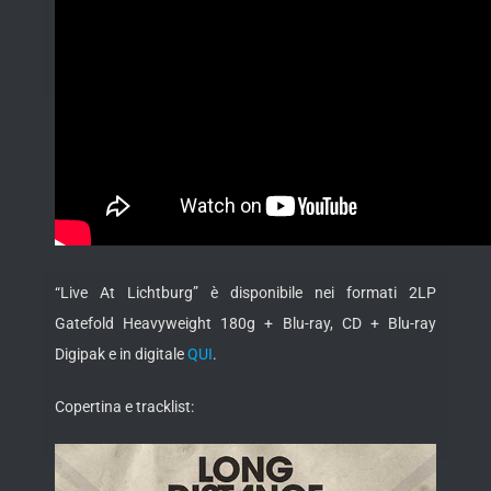
“Live At Lichtburg” è disponibile nei formati 2LP
Gatefold Heavyweight 180g + Blu-ray, CD + Blu-ray
Digipak e in digitale
QUI
.
Copertina e tracklist: