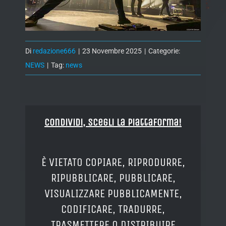
Di
redazione666
|
23 Novembre 2025
|
Categorie:
NEWS
|
Tag:
news
Condividi, Scegli la piattaforma!
È VIETATO COPIARE, RIPRODURRE,
RIPUBBLICARE, PUBBLICARE,
VISUALIZZARE PUBBLICAMENTE,
CODIFICARE, TRADURRE,
TRASMETTERE O DISTRIBUIRE