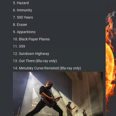
5. Hazard
6. Immunity
7. 500 Years
8. Eraser
9. Apparitions
10. Black Paper Planes
11. 359
12. Sundown Highway
13. Out There (Blu-ray only)
14. Metulsky Curse Revisited (Blu-ray only)