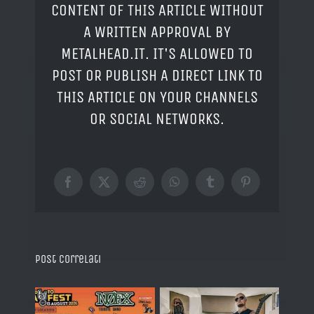
CONTENT OF THIS ARTICLE WITHOUT
A WRITTEN APPROVAL BY
METALHEAD.IT. IT'S ALLOWED TO
POST OR PUBLISH A DIRECT LINK TO
THIS ARTICLE ON YOUR CHANNELS
OR SOCIAL NETWORKS.
Facebook
X
Reddit
WhatsApp
Tumblr
Pinterest
Post correlati