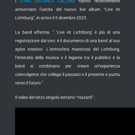
I
LONG DISTANCE CALLING
hanno recentemente
annunciato l’uscita del nuovo live album “Live At
Lichtburg”, in arrivo il 5 dicembre 2025.
La band afferma: ” ‘Live At Lichtburg’ è più di una
registrazione dal vivo: è il documento di una band al suo
apice creativo. L’atmosfera maestosa del Lichtburg,
l’intensità della musica e il legame tra il pubblico e la
band si combinano per creare un’esperienza
coinvolgente che collega il passato e il presente e punta
verso il futuro.”
Il video del terzo singolo estratto “Hazard”: