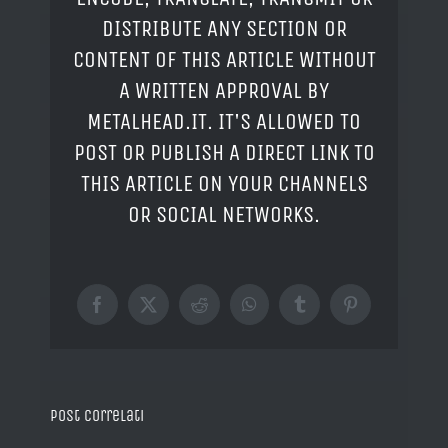
DISTRIBUTE ANY SECTION OR
CONTENT OF THIS ARTICLE WITHOUT
A WRITTEN APPROVAL BY
METALHEAD.IT. IT'S ALLOWED TO
POST OR PUBLISH A DIRECT LINK TO
THIS ARTICLE ON YOUR CHANNELS
OR SOCIAL NETWORKS.
Facebook
X
Reddit
WhatsApp
Tumblr
Pinterest
Post correlati