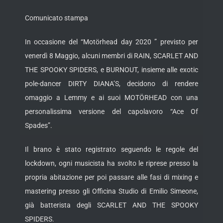
Comunicato stampa
In occasione del “Motörhead day 2020 ” previsto per
venerdì 8 Maggio, alcuni membri di RAIN, SCARLET AND
THE SPOOKY SPIDERS, e BURNOUT, insieme
alle exotic
pole-dancer DIRTY DIANA’S, decidono di rendere
omaggio a Lemmy e ai suoi MOTÖRHEAD con una
personalissima versione del capolavoro “Ace Of
Spades”.
Il brano è stato registrato seguendo le regole del
lockdown, ogni musicista ha svolto le riprese presso la
propria abitazione per poi passare alle fasi di mixing e
mastering presso gli Officina Studio di Emilio Simeone,
già batterista degli SCARLET AND THE SPOOKY
SPIDERS.