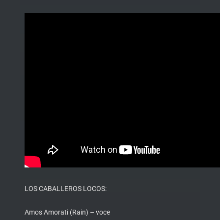
LOS CABALLEROS LOCOS:
Amos Amorati (Rain) – voce