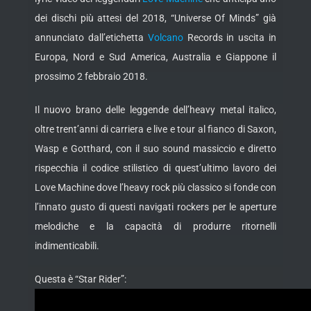
dei dischi più attesi del 2018, “Universe Of Minds” già
annunciato dall’etichetta
Volcano
Records in uscita in
Europa, Nord e Sud America, Australia e Giappone il
prossimo 2 febbraio 2018.
Il nuovo brano delle leggende dell’heavy metal italico,
oltre trent’anni di carriera e live e tour al fianco di Saxon,
Wasp e Gotthard, con il suo sound massiccio e diretto
rispecchia il codice stilistico di quest’ultimo lavoro dei
Love Machine dove l’heavy rock più classico si fonde con
l’innato gusto di questi navigati rockers per le aperture
melodiche e la capacità di produrre ritornelli
indimenticabili.
Questa è “Star Rider”: