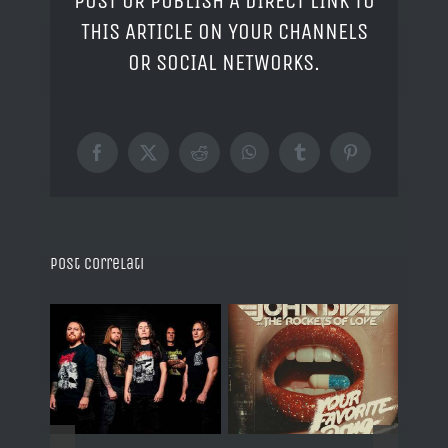
POST OR PUBLISH A DIRECT LINK TO
THIS ARTICLE ON YOUR CHANNELS
OR SOCIAL NETWORKS.
Facebook
X
Reddit
WhatsApp
Tumblr
Pinterest
Post correlati