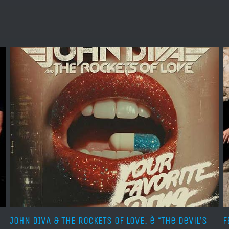
JOHN DIVA & THE ROCKETS OF LOVE, è “The Devil’s
F