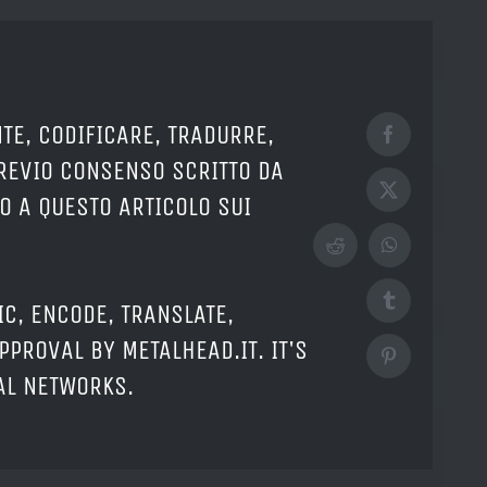
TE, CODIFICARE, TRADURRE,
Facebook
PREVIO CONSENSO SCRITTO DA
X
O A QUESTO ARTICOLO SUI
Reddit
WhatsApp
Tumblr
IC, ENCODE, TRANSLATE,
PPROVAL BY METALHEAD.IT. IT'S
Pinterest
IAL NETWORKS.