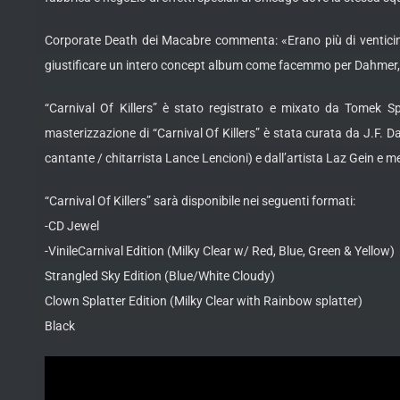
Corporate Death dei Macabre commenta: «Erano più di venticin
giustificare un intero concept album come facemmo per Dahmer, m
“Carnival Of Killers” è stato registrato e mixato da Tomek Sp
masterizzazione di “Carnival Of Killers” è stata curata da J.F. Da
cantante / chitarrista Lance Lencioni) e dall’artista Laz Gein e me
“Carnival Of Killers” sarà disponibile nei seguenti formati:
-CD Jewel
-VinileCarnival Edition (Milky Clear w/ Red, Blue, Green & Yellow)
Strangled Sky Edition (Blue/White Cloudy)
Clown Splatter Edition (Milky Clear with Rainbow splatter)
Black