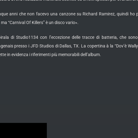
que anni che non facevo una canzone su Richard Ramirez, quindi ho pe
a “Carnival Of Killers” è un disco vario».
irala di Studio1134 con l’eccezione delle tracce di batteria, che sono
genais presso i JFD Studios di Dallas, TX. La copertina à la “Dov’è Wally” 
tte in evidenza i riferimenti più memorabili dell’album.