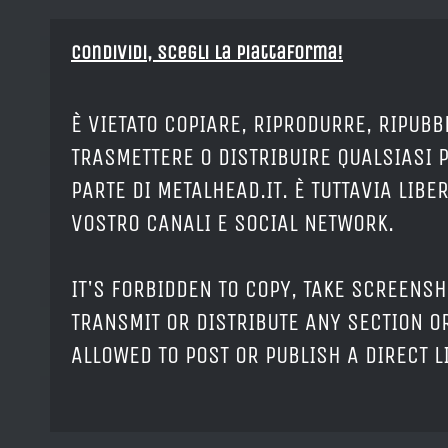
Condividi, Scegli la piattaforma!
È VIETATO COPIARE, RIPRODURRE, RIPUBB
TRASMETTERE O DISTRIBUIRE QUALSIASI 
PARTE DI METALHEAD.IT. È TUTTAVIA LIB
VOSTRO CANALI E SOCIAL NETWORK.
IT'S FORBIDDEN TO COPY, TAKE SCREENSH
TRANSMIT OR DISTRIBUTE ANY SECTION OR
ALLOWED TO POST OR PUBLISH A DIRECT 