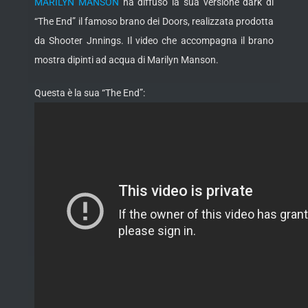
MARILYN MANSON
ha diffuso la sua versione dark di
“The End” il famoso brano dei Doors, realizzata prodotta
da Shooter Jnnings. Il video che accompagna il brano
mostra dipinti ad acqua di Marilyn Manson.
Questa è la sua “The End”: