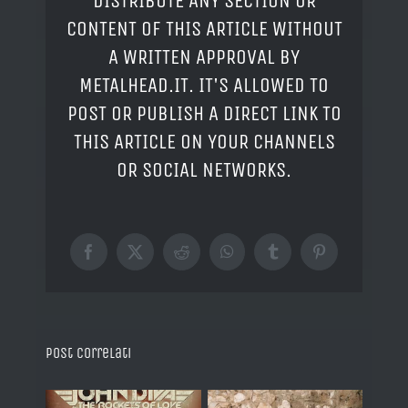
DISTRIBUTE ANY SECTION OR
CONTENT OF THIS ARTICLE WITHOUT
A WRITTEN APPROVAL BY
METALHEAD.IT. IT'S ALLOWED TO
POST OR PUBLISH A DIRECT LINK TO
THIS ARTICLE ON YOUR CHANNELS
OR SOCIAL NETWORKS.
Facebook
X
Reddit
WhatsApp
Tumblr
Pinterest
Post correlati